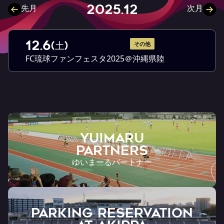
2025.12
先月
次月
12.6
(土)
その他
FC琉球ファンフェスタ2025＠沖縄県陸
YUIMARU
Partners
ゆいまーるパートナー
PARKING RESERVATION