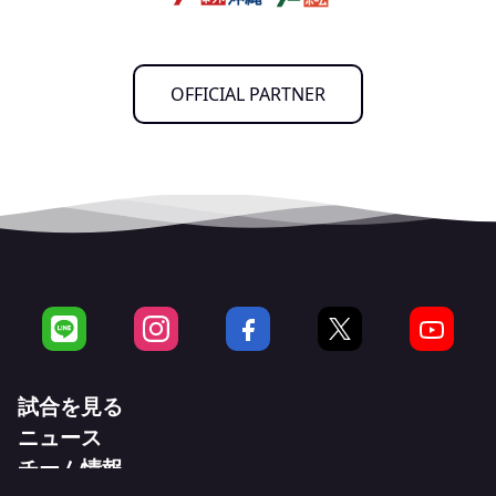
OFFICIAL PARTNER
試合を見る
ニュース
試合日程・結果
チーム情報
ニュース一覧
ホームゲーム情報