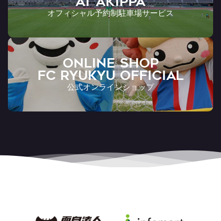
AT Akippa
オフィシャル予約制駐車場サービス
ONLINE SHOP
FC RYUKYU OFFICIAL
公式オンラインショップ