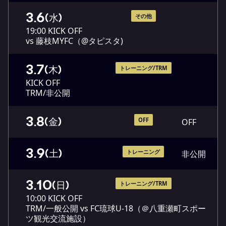
3.6
(水)
その他
19:00 KICK OFF
vs 藤枝MYFC（@タピスタ)
3.7
(木)
トレーニング/TRM
KICK OFF
TRM/非公開
3.8
(金)
OFF
OFF
3.9
(土)
トレーニング
非公開
3.10
(日)
トレーニング/TRM
10:00 KICK OFF
TRM/一般公開 vs FC琉球U-18（＠八重瀬町スポー
ツ観光交流施設）