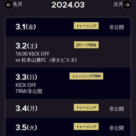
2024.03
先月
次月
3.1
(金)
トレーニング
非公開
3.2
(土)
J3リーグ試合
16:00 KICK OFF
vs 松本山雅FC（@タピスタ)
3.3
(日)
トレーニング/TRM
KICK OFF
TRM/非公開
3.4
(月)
トレーニング
非公開
3.5
(火)
トレーニング
非公開