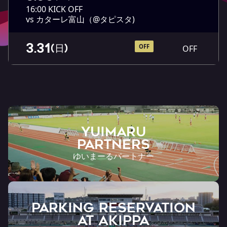
16:00 KICK OFF
vs カターレ富山（@タピスタ)
3.31
(日)
OFF
OFF
YUIMARU
Partners
ゆいまーるパートナー
PARKING RESERVATION
AT Akippa