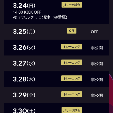
3.24
(日)
J3リーグ試合
14:00 KICK OFF
vs アスルクラロ沼津（@愛鷹)
3.25
(月)
OFF
OFF
3.26
(火)
トレーニング
非公開
3.27
(水)
トレーニング
非公開
3.28
(木)
トレーニング
非公開
3.29
(金)
トレーニング
非公開
3.30
(土)
J3リーグ試合