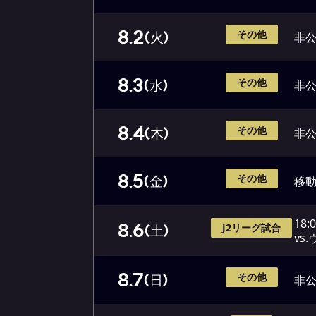
8.2
その他
(火)
非
8.3
その他
(水)
非
8.4
その他
(木)
非
8.5
その他
(金)
移
18:
8.6
J2リーグ試合
(土)
vs
8.7
その他
(日)
非