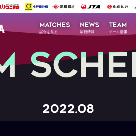
MATCHES
NEWS
TEAM
試合を見る
最新情報
チーム情報
M
S
C
H
E
2022.08