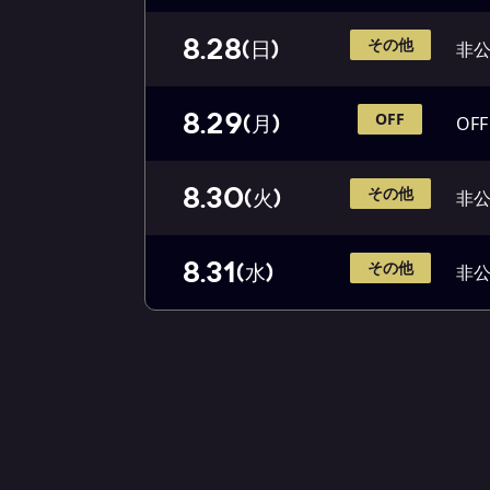
8.28
その他
(日)
非
8.29
OFF
(月)
OFF
8.30
その他
(火)
非
8.31
その他
(水)
非