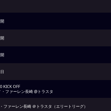
公開
公開
公開
動日
00 KICK OFF
.Ｖ・ファーレン長崎 @トラスタ
.V・ファーレン長崎 ＠トラスタ（エリートリーグ）