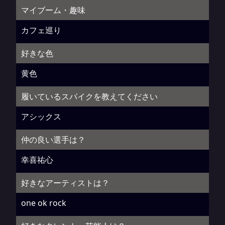
マイブーム・趣味
カフェ巡り
好きな色
黄色
履いているスパイクを教えてください
アシックス
仲の良い選手は？
幸喜祐心
好きなアーティストは？
one ok rock