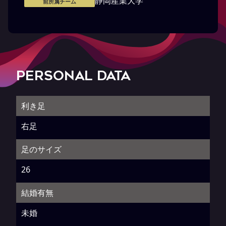
静岡産業大学
前所属チーム
PERSONAL DATA
利き足
右足
足のサイズ
26
結婚有無
未婚