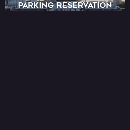
PARKING RESERVATION
AT Akippa
オフィシャル予約制駐車場サービス
ONLINE SHOP
FC RYUKYU OFFICIAL
公式オンラインショップ