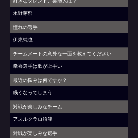
好きなタレント、芸能人は？
永野芽郁
憧れの選手
伊東純也
チームメートの意外な一面を教えてください
幸喜選手は歌が上手い
最近の悩みは何ですか？
眠くなってしまう
対戦が楽しみなチーム
アスルクラロ沼津
対戦が楽しみな選手