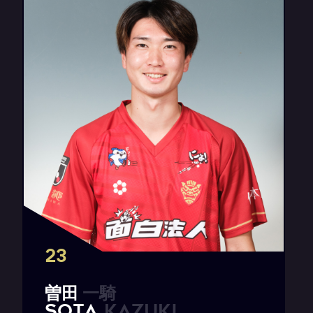
23
曽
田
一
騎
S
O
T
A
K
a
z
u
k
i