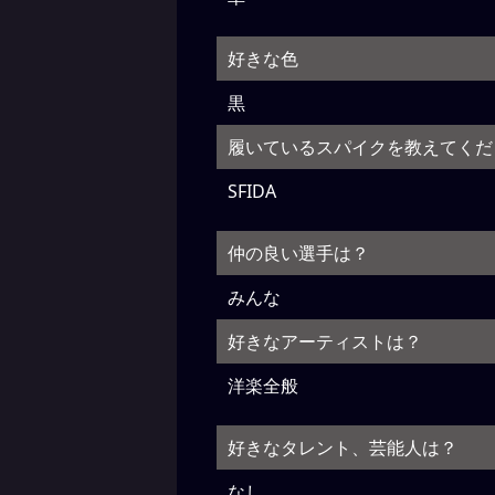
好きな色
黒
履いているスパイクを教えてくだ
SFIDA
仲の良い選手は？
みんな
好きなアーティストは？
洋楽全般
好きなタレント、芸能人は？
なし