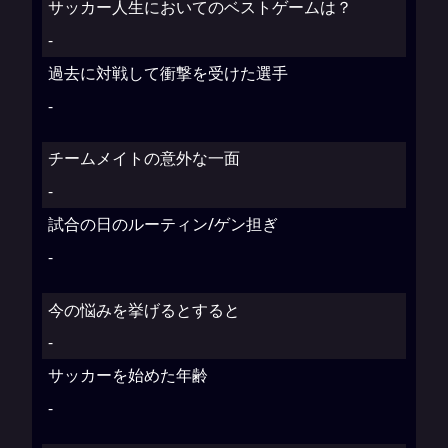
サッカー人生においてのベストゲームは？
-
過去に対戦して衝撃を受けた選手
-
チームメイトの意外な一面
-
試合の日のルーティン/ゲン担ぎ
-
今の悩みを挙げるとすると
-
サッカーを始めた年齢
-