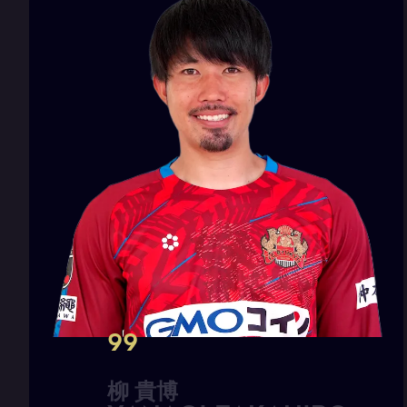
99
柳
貴
博