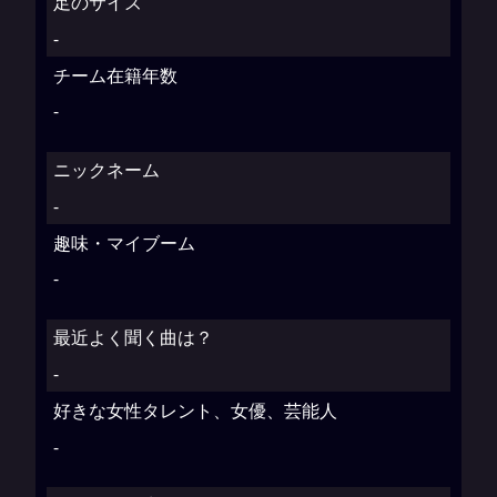
足のサイズ
-
チーム在籍年数
-
ニックネーム
-
趣味・マイブーム
-
最近よく聞く曲は？
-
好きな女性タレント、女優、芸能人
-