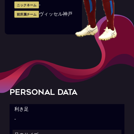
-
ニックネーム
ヴィッセル神戸
前所属チーム
PERSONAL DATA
利き足
-