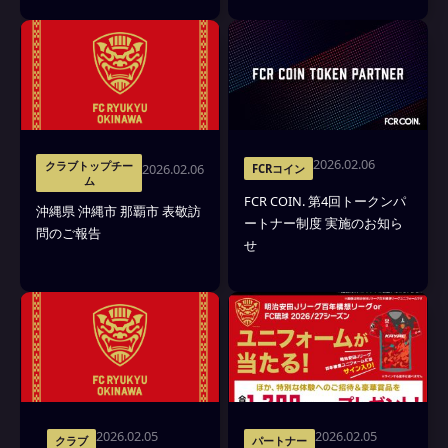
ントのお知らせ
2026.02.06
クラブトップチー
2026.02.06
FCRコイン
ム
FCR COIN. 第4回トークンパ
沖縄県 沖縄市 那覇市 表敬訪
ートナー制度 実施のお知ら
問のご報告
せ
2026.02.05
2026.02.05
クラブ
パートナー