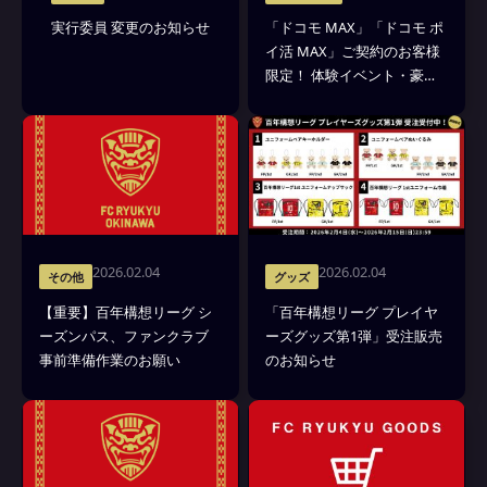
実行委員 変更のお知らせ
「ドコモ MAX」「ドコモ ポ
イ活 MAX」ご契約のお客様
限定！ 体験イベント・豪華
賞品があたるキャンペーン
第3弾
2026.02.04
2026.02.04
その他
グッズ
【重要】百年構想リーグ シ
「百年構想リーグ プレイヤ
ーズンパス、ファンクラブ
ーズグッズ第1弾」受注販売
事前準備作業のお願い
のお知らせ