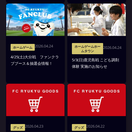
2026.04.24
ホームゲームホー
2026.04.24
ホームゲーム
ムタウン
4/25(土)大分戦 ファンクラ
5/3(日)鹿児島戦 こども調剤
ブブース＆抽選会情報！
体験 実施のお知らせ
2026.04.23
2026.04.22
グッズ
グッズ