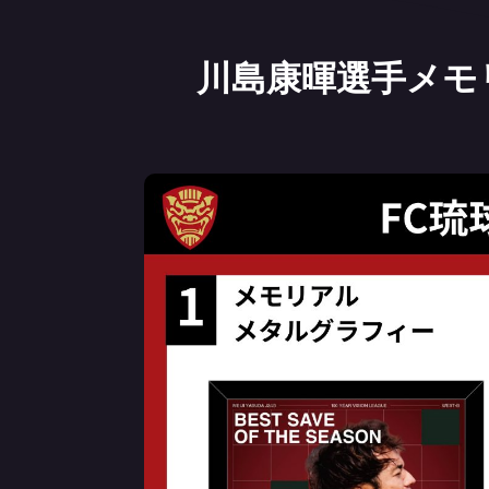
川島康暉選手メモ