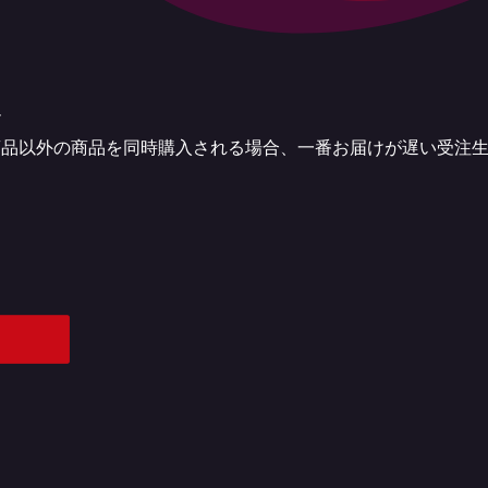
定
商品以外の商品を同時購入される場合、一番お届けが遅い受注