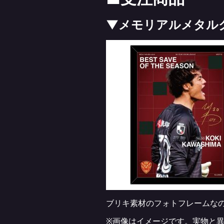
▼メモリアルメタル
ブリキ素材のフォトフレームな
※画像はイメージです。実物と