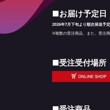
■お届け予定日
2026
年7月下旬より順次発送予
※複数の受注商品、また、受注
■受注受付場所
■受注商品