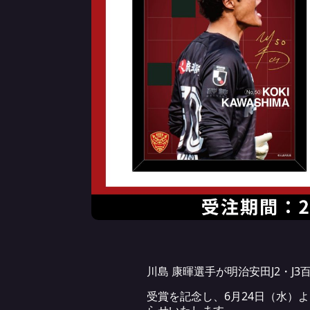
川島 康暉選手が明治安田J2・J3
受賞を記念し、6月24日（水）