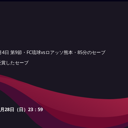
6年4月4日 第9節・FC琉球vsロアッソ熊本・85分のセーブ
受賞したセーブ
月28日（日）23：59