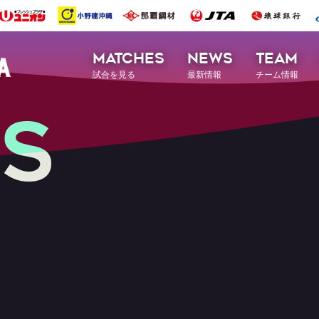
MATCHES
NEWS
TEAM
試合を見る
最新情報
チーム情報
S