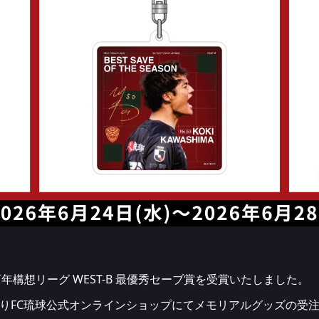
百年構想リーグ WEST-B 最優秀セーブ賞を受賞いたしました。
よりFC琉球公式オンラインショップにてメモリアルグッズの受