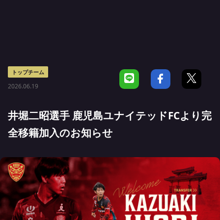
トップチーム
2026.06.19
井堀二昭選手 鹿児島ユナイテッドFCより完
全移籍加入のお知らせ