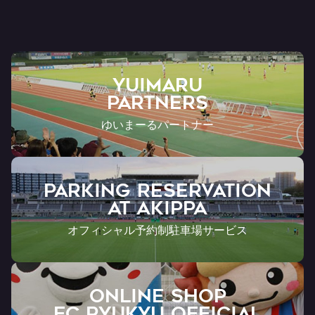
YUIMARU
Partners
ゆいまーるパートナー
PARKING RESERVATION
AT Akippa
オフィシャル予約制駐車場サービス
ONLINE SHOP
FC RYUKYU OFFICIAL