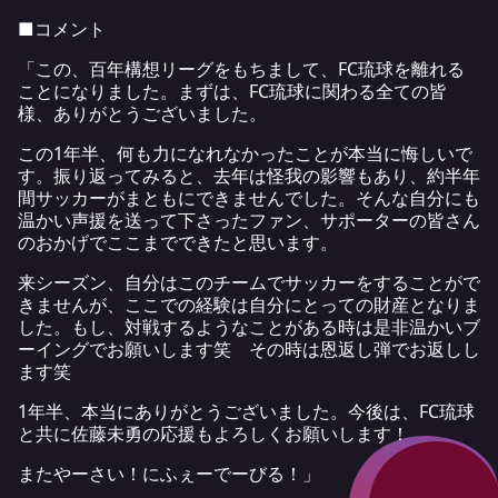
■コメント
「この、百年構想リーグをもちまして、FC琉球を離れる
ことになりました。まずは、FC琉球に関わる全ての皆
様、ありがとうございました。
この1年半、何も力になれなかったことが本当に悔しいで
す。振り返ってみると、去年は怪我の影響もあり、約半年
間サッカーがまともにできませんでした。そんな自分にも
温かい声援を送って下さったファン、サポーターの皆さん
のおかげでここまでできたと思います。
来シーズン、自分はこのチームでサッカーをすることがで
きませんが、ここでの経験は自分にとっての財産となりま
した。もし、対戦するようなことがある時は是非温かいブ
ーイングでお願いします笑 その時は恩返し弾でお返しし
ます笑
1年半、本当にありがとうございました。今後は、FC琉球
と共に佐藤未勇の応援もよろしくお願いします！
またやーさい！にふぇーでーびる！」