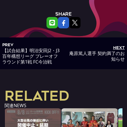
SHARE
PREV
NEXT
【試合結果】明治安田J2・J3
庵原篤人選手 契約満了のお
百年構想リーグ プレーオフ
知らせ
ラウンド第1戦 FC今治戦
RELATED
関連NEWS