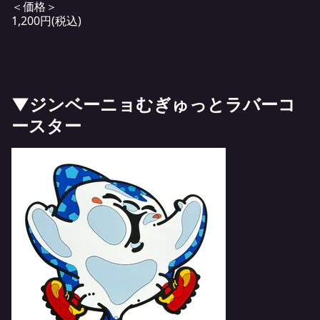
＜価格＞
1,200円(税込)
▼ジンベーニョむぎゅっとラバーコ
ースター