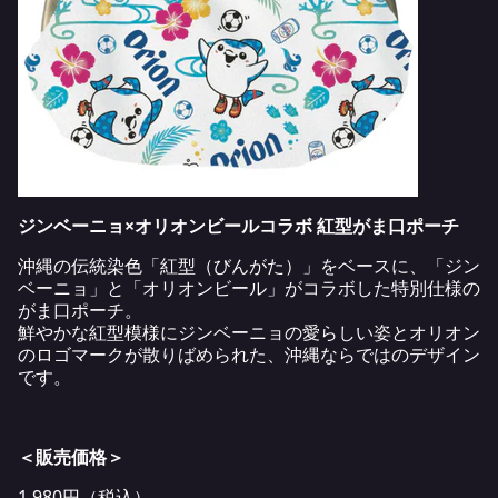
ジンベーニョ×オリオンビールコラボ 紅型がま口ポーチ
沖縄の伝統染色「紅型（びんがた）」をベースに、「ジン
ベーニョ」と「オリオンビール」がコラボした特別仕様の
がま口ポーチ。
鮮やかな紅型模様にジンベーニョの愛らしい姿とオリオン
のロゴマークが散りばめられた、沖縄ならではのデザイン
です。
＜販売価格＞
1,980円（税込）