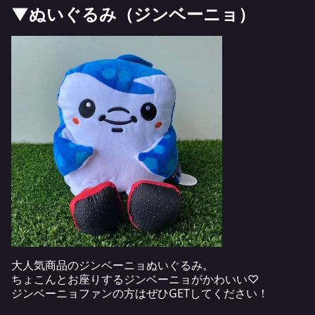
▼ぬいぐるみ（ジンベーニョ）
大人気商品のジンベーニョぬいぐるみ。
ちょこんとお座りするジンベーニョがかわいい♡
ジンベーニョファンの方はぜひGETしてください！