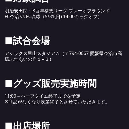
明治安田J2・J3百年構想リーグ プレーオフラウンド
FC今治 vs FC琉球（5/31(日) 14:00キックオフ）
■
試合会場
アシックス里山スタジアム（〒794-0067 愛媛県今治市高
橋ふれあいの丘１−３）
■グッズ
販売実施時間
11:00～ハーフタイム終了までを予定
※商品がなくなり次第終了とさせていただきます。
■出店場所