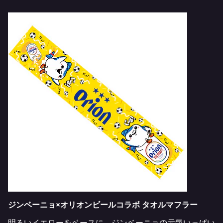
ジンベーニョ×オリオンビールコラボ タオルマフラー
明るいイエローをベースに、ジンベーニョの元気いっぱい