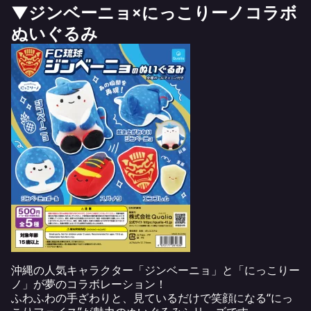
▼ジンベーニョ×にっこりーノコラボ
ぬいぐるみ
沖縄の人気キャラクター「ジンベーニョ」と「にっこりー
ノ」が夢のコラボレーション！
ふわふわの手ざわりと、見ているだけで笑顔になる“にっ