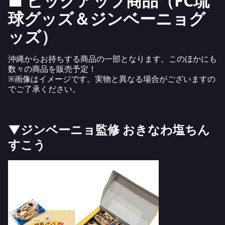
■
ピックアップ商品（
FC
琉
球グッズ＆ジンベーニョグ
ッズ）
沖縄からお持ちする商品の一部となります。このほかにも
数々の商品を販売予定！
※画像はイメージです。実物と異なる場合がございますの
でご了承ください。
▼ジンベーニョ監修 おきなわ塩ちん
すこう