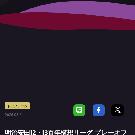
トップチーム
2026.05.24
明治安田J2・J3百年構想リーグ プレーオフ