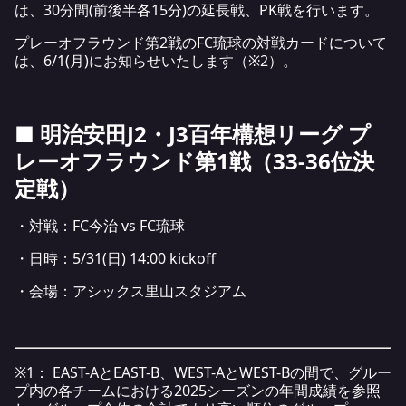
は、30分間(前後半各15分)の延長戦、PK戦を行います。
プレーオフラウンド第2戦のFC琉球の対戦カードについて
は、6/1(月)にお知らせいたします（※2）。
■ 明治安田J2・J3百年構想リーグ プ
レーオフラウンド第1戦（33-36位決
定戦）
・対戦：FC今治 vs FC琉球
・日時：5/31(日) 14:00 kickoff
・会場：アシックス里山スタジアム
※1： EAST-AとEAST-B、WEST-AとWEST-Bの間で、グルー
プ内の各チームにおける2025シーズンの年間成績を参照