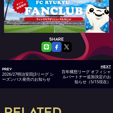
SHARE
NEXT
PREV
百年構想リーグ オフィシャ
2026/27明治安田J3リーグ シ
ルパートナー追加決定のお
ーズンパス発売のお知らせ
知らせ（5/15現在）
RELATED