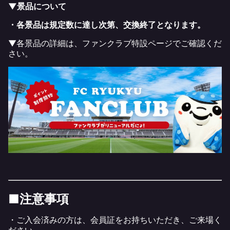
▼景品について
・各景品は規定数に達し次第、交換終了となります。
▼各景品の詳細は、ファンクラブ特設ページでご確認くだ
さい。
■注意事項
・ご入会済みの方は、会員証をお持ちいただき、ご来場く