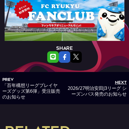
SHARE
PREV
NEXT
「百年構想リーグプレイヤ
2026/27明治安田J3リーグ シ
ーズグッズ第6弾」受注販売
ーズンパス発売のお知らせ
のお知らせ