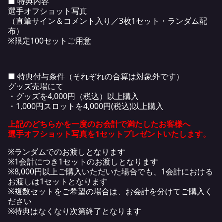
■ 特典内容
選手オフショット写真
（直筆サイン＆コメント入り／3枚1セット・ランダム配
布）
※限定100セットご用意
■ 特典付与条件（それぞれの合算は対象外です）
グッズ売場にて
・グッズを4,000円（税込）以上購入
・1,000円スロットを4,000円(税込)以上購入
上記のどちらかを一度のお会計で満たしたお客様へ
選手オフショット写真を1セットプレゼントいたします。
※ランダムでのお渡しとなります
※1会計につき1セットのお渡しとなります
※8,000円以上ご購入いただいた場合でも、1会計における
お渡しは1セットとなります
※複数セットをご希望の場合は、お会計を分けてご購入く
ださい
※特典はなくなり次第終了となります