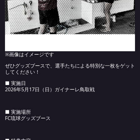
※画像はイメージです
ぜひグッズブースで、選手たちによる特別な一枚をゲット
してください！
■ 実施日
2026年5月17日（日）ガイナーレ鳥取戦
■ 実施場所
FC琉球グッズブース