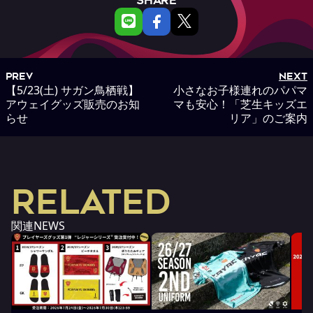
SHARE
PREV
NEXT
【5/23(土) サガン鳥栖戦】
小さなお子様連れのパパマ
アウェイグッズ販売のお知
マも安心！「芝生キッズエ
らせ
リア」のご案内
RELATED
関連NEWS