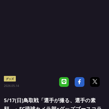
グッズ
2026.05.14
5/17(日)鳥取戦「選手が撮る、選手の素
顔。」FC琉球カメラ部×グッズブースコラ