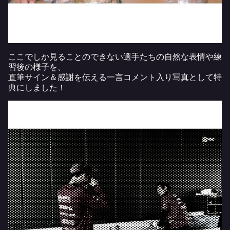
ここでしか見ることのできない選手たちの自然な表情や練
習後の様子を、
直筆サイン＆感謝を伝える一言コメント入り写真として特
典にしました！