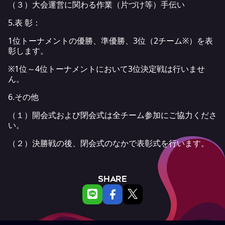
（３）大会運営に関わる作業（片づけ等）手伝い
5.表 彰：
1位トーナメントの優勝、準優勝、3位（2チーム※）を表
彰します。
※1位～4位トーナメントにおいて3位決定戦は行いませ
ん。
6.その他
（１）開会式および閉会式は全チーム参加にご協力くださ
い。
（２）決勝戦の後、閉会式のなかで表彰式を行います。
SHARE