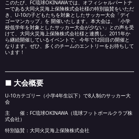
このたび、FC琉球OKINAWAでは、オフィシャルパートナ
ーである大同火災海上保険株式会社様の特別協賛をいただ
き、U-10の子どもたちを対象としたサッカー大会「デイ
ゴーマンカップ」を 開催いたします。本大会は、「小学
校低学年を対象としたサッカー大会が少ない」との声を受
けて、大同火災海上保険株式会社様と連携し、2011年か
ら継続開催しているイベントで、今年で12回目の開催と
なります。ぜひ、多くのチームのエントリーをお待ちして
います！
■ 大会概要
U-10カテゴリー（小学4年生以下）で8人制のサッカー大
会
主 催：FC琉球OKINAWA（琉球フットボールクラブ株
式会社）
特別協賛：大同火災海上保険株式会社