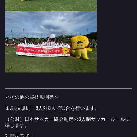
＜その他の競技規則等＞
１.競技規則：8人対8人で試合を行います。
（公財）日本サッカー協会制定の8人制サッカールールに
準じます。
2 .競技形式：