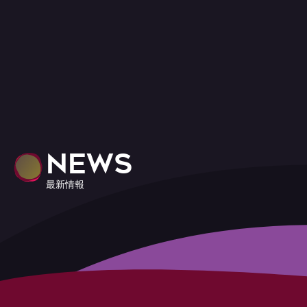
NEWS
最新情報