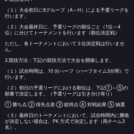
（１）大会初日に8グループ（A～H）による予選リーグを
行います。
（２）大会最終日に、予選リーグの順位ごと（1位～4
位）に分けてトーナメントを行います（順位決定戦）
ただし、各トーナメントにおいて３位決定戦は行いませ
ん。
3.競技方法：下記の競技方法で大会を開催します。
（１）試合時間は、10 分ハーフ（ハーフタイム3分間）で
行います。
（２）初日の予選リーグにおける順位は、下記①～⑤の
順番で決定します。（予選リーグは引き分け有り）
① 勝ち点 ② 得失点差 ③ 総得点 ④ 対戦結果 ⑤ 抽選
（３）最終日のトーナメントにおいて、試合時間内に勝敗
が決定しない場合は、PK 方式で決定します（両チーム3
名）。