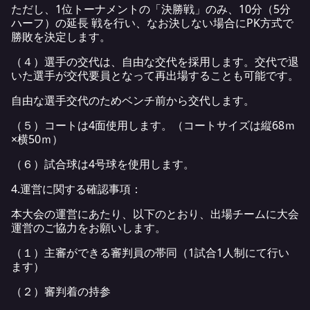
ただし、1位トーナメントの「決勝戦」のみ、10分（5分
ハーフ）の延長 戦を行い、なお決しない場合にPK方式で
勝敗を決定します。
（４）選手の交代は、自由な交代を採用します。交代で退
いた選手が交代要員となって再出場することも可能です。
自由な選手交代のためベンチ前から交代します。
（５）コートは4面使用します。（コートサイズは縦68ｍ
×横50ｍ）
（６）試合球は4号球を使用します。
4.運営に関する確認事項：
本大会の運営にあたり、以下のとおり、出場チームに大会
運営のご協力をお願いします。
（１）主審ができる審判員の帯同（1試合1人制にて行い
ます）
（２）審判着の持参