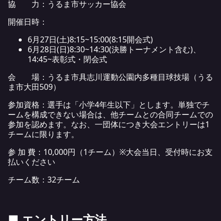
協 力：うるま市サッカー協会
開催日時：
6月27日(土)8:15~15:00(8:15開会式)
6月28日(日)8:30~14:30(決勝トーナメント含む)、
14:45~表彰式・閉会式
会 場：うるま市具志川運動公園内多種目球技場（うる
ま市大田509）
参加資格：選手は「小学4年生以下」とします。単独でチ
ームを構成できない場合は、他チームとの合同チームでの
参加を認めます。なお、一団体につき大会エントリーは1
チームに限ります。
参 加 費：10,000円（1チーム）※大会当日、受付時にお支
払いください
チーム数：32チーム
■ エントリー方法