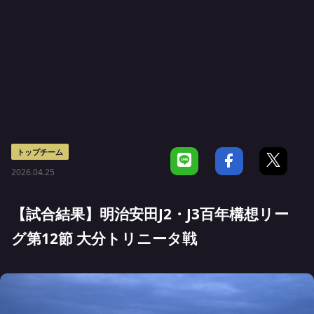
トップチーム
2026.04.25
【試合結果】明治安田J2・J3百年構想リー
グ第12節 大分トリニータ戦