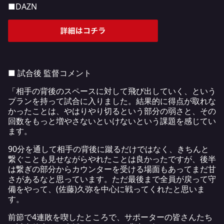
■DAZN
■ 試合後 監督コメント
「相手の背後のスペースに対して飛び出していく、という
プランを持って試合に入りました。結果的に得点が取れな
かったことは、やはりやり切るという部分の弱さと、その
回数をもっと増やさないといけないという課題を感じてい
ます。
90分を通して相手の背後に蹴るだけではなく、きちんと
繋ぐことも見せながらやれたことは良かったですが、後半
は繋ぎの部分からカウンターを受ける場面もあってまだ甘
さがあるなと思っています。ただ最後まで全員が戻って守
備をやって、(佐藤)久弥を中心に戦ってくれたと思いま
す。
前節で4連敗を喫したところで、サポーターの皆さんたち