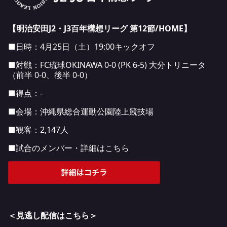
【明治安田J2・J3百年構想リーグ 第12節/HOME
】
■日時：4月25日（土）19:00キックオフ
■対戦：FC琉球OKINAWA 0-0 (PK 6-5) 大分トリニータ
（前半 0-0、後半 0-0）
■得点：-
■会場：沖縄県総合運動公園陸上競技場
■観客：2,147人
■試合のメンバー・詳細はこちら
＜見逃し配信はこちら＞