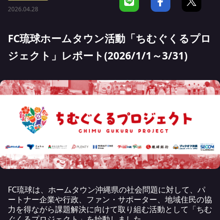
2026.04.28
FC琉球ホームタウン活動「ちむぐくるプロ
ジェクト」レポート(2026/1/1～3/31)
FC琉球は、ホームタウン沖縄県の社会問題に対して、パ
ートナー企業や行政、ファン・サポーター、地域住民の協
力を得ながら課題解決に向けて取り組む活動として「ちむ
ぐくるプロジェクト」を始動しました。