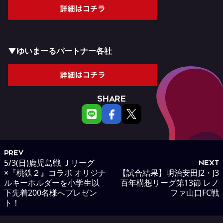
▼ゆいまーるパートナー各社
SHARE
PREV
5/3(日)鹿児島戦 Ｊリーグ
NEXT
×『桃鉄２』コラボ オリジナ
【試合結果】明治安田J2・J3
ルキーホルダーを小学生以
百年構想リーグ第13節 レノ
下先着200名様へプレゼン
ファ山口FC戦
ト！