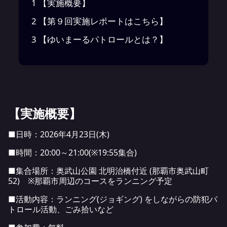
1
【実施概要】
2
【第９回実施レポートはこちら】
3
【ゆいまーるパトロールとは？】
【実施概要】
■日時：2026年4月23日(木)
■時間：20:00～21:00(※19:55集合)
■集合場所：奥武山公園 北明治橋付近 (那覇市奥武山町
52) ※那覇市周辺のコースをランニング予定
■活動内容：ランニング(ジョギング) をしながらの防犯パ
トロール活動、ごみ拾いなど