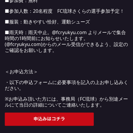
■参加費：無料
■参加人数：20名程度 FC琉球さくらの選手参加予定！
■服装：動きやすい恰好、運動シューズ
■雨天時：雨天中止。@fcryukyu.com よりメールで集合
時間の1時間前にお知らせいたします。
(@fcryukyu.com)からのメール受信ができるよう、設定の
ご確認をお願いします。
＜お申込方法＞
・以下の申込フォームに必要事項を記入の上お申し込みく
ださい。
※お申込み頂いた方には、事務局（FC琉球）から別途メー
ルにて当日の詳細についてご連絡いたします。