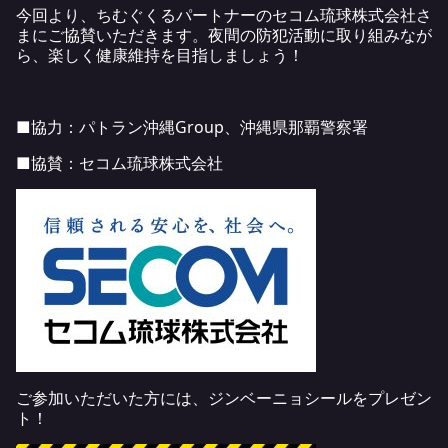
今回より、ちむぐくるパートナーのセコム琉球株式会社さ
まにご協賛いただきます。夜間の防犯活動に取り組みなが
ら、楽しく健康維持を目指しましょう！
■協力：パトラン沖縄Group、沖縄県那覇警察署
■協賛：
セコム琉球株式会社
ご参加いただいた方には、ジンベーニョシールをプレゼン
ト！