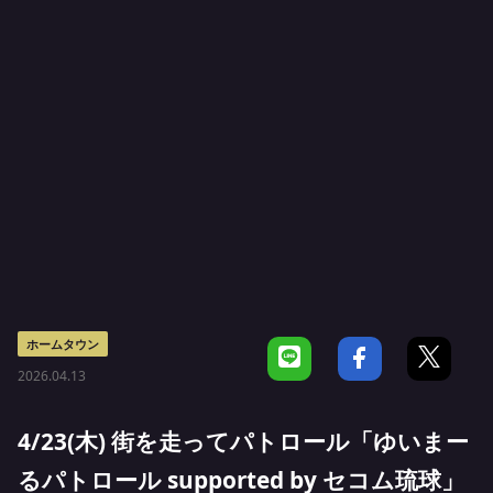
ホームタウン
2026.04.13
4/23(木) 街を走ってパトロール「ゆいまー
るパトロール supported by セコム琉球」