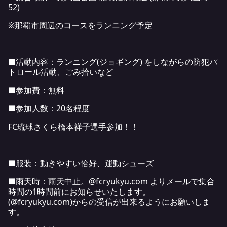
52)
※那覇市周辺のコースをランニング予定
■活動内容：ランニング(ジョギング) をしながらの防犯パ
トロール活動、ごみ拾いなど
■参加費：無料
■参加人数：20名程度
FC琉球さくら橋本祥子選手参加！！
■服装：動きやすい恰好、運動シューズ
■雨天時：雨天中止。@fcryukyu.com よりメールで集合
時間の1時間前にお知らせいたします。
(@fcryukyu.com)からの受信が出来るようにお願いしま
す。