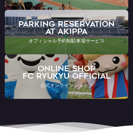
PARKING RESERVATION
AT Akippa
オフィシャル予約制駐車場サービス
ONLINE SHOP
FC RYUKYU OFFICIAL
公式オンラインショップ