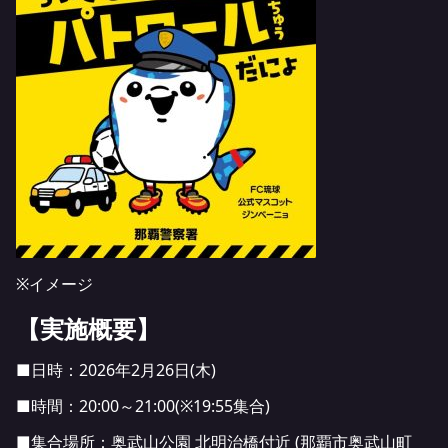
※イメージ
【実施概要】
■日時：2026年2月26日(木)
■時間：20:00～21:00(※19:55集合)
■集合場所：奥武山公園 北明治橋付近 (那覇市奥武山町