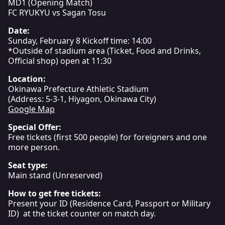
MD1 (Opening Match)
FC RYUKYU vs Sagan Tosu
Date:
Sunday, February 8 Kickoff time: 14:00
*Outside of stadium area (Ticket, Food and Drinks,
Official shop) open at 11:30
Location:
Okinawa Prefecture Athletic Stadium
(Address: 5-3-1, Hiyagon, Okinawa City)
Google Map
Special Offer:
Free tickets (first 500 people) for foreigners and one
more person.
Seat type:
Main stand (Unreserved)
How to get free tickets:
Present your ID (Residence Card, Passport or Military
ID) at the ticket counter on match day.