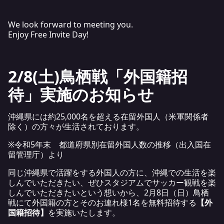
We look forward to meeting you.
Enjoy Free Invite Day!
2/8(土)鳥栖戦「外国籍招
待」実施のお知らせ
沖縄県には約25,000名を超える在留外国人（米軍関係者
除く）の方々が生活されております。
※令和5年末 都道府県別在留外国人数の推移（
出入国在
留管理庁
）より
同じ沖縄県で活躍をする外国人の方に、沖縄での生活を楽
しんでいただきたい、ぜひスタジアムでサッカー観戦を楽
しんでいただきたいという想いから、2月8日（日）鳥栖
戦にて外国籍の方とそのお連れ様1名を無料招待する
【外
国籍招待】
を実施いたします。