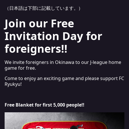
（日本語は下部に記載しています。）
Join our Free
Invitation Day for
foreigners!!
We invite foreigners in Okinawa to our J-league home
game for free.
Come to enjoy an exciting game and please support FC
Ryukyu!
Free Blanket for first 5,000 people!!