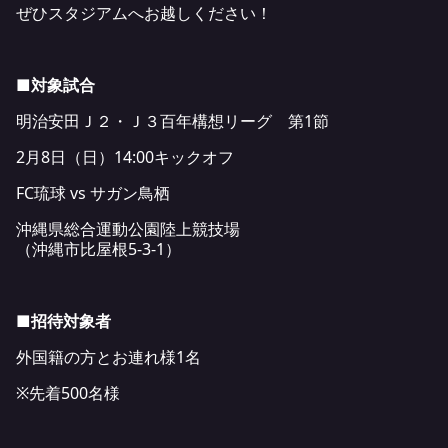
ぜひスタジアムへお越しください！
■対象試合
明治安田Ｊ２・Ｊ３百年構想リーグ 第1節
2月8日（日）14:00キックオフ
FC琉球 vs サガン鳥栖
沖縄県総合運動公園陸上競技場
（沖縄市比屋根5-3-1）
■招待対象者
外国籍の方とお連れ様1名
※先着500名様