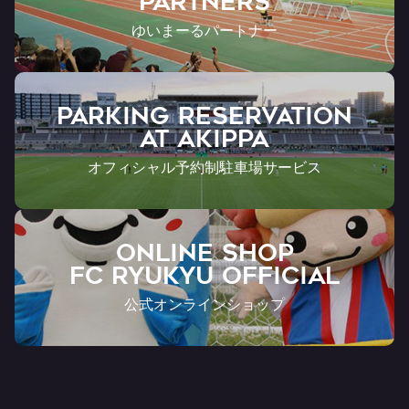
Partners
ゆいまーるパートナー
PARKING RESERVATION
AT Akippa
オフィシャル予約制駐車場サービス
ONLINE SHOP
FC RYUKYU OFFICIAL
公式オンラインショップ