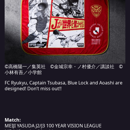
©高橋陽一／集英社 ©金城宗幸・ノ村優介／講談社 ©
小林有吾／小学館
FC Ryukyu, Captain Tsubasa, Blue Lock and Aoashi are
designed! Don’t miss out!!
Match:
MEIJI YASUDA J2/J3 100 YEAR VISION LEAGUE