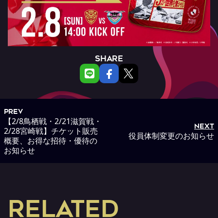
SHARE
PREV
【2/8鳥栖戦・2/21滋賀戦・
NEXT
2/28宮崎戦】チケット販売
役員体制変更のお知らせ
概要、お得な招待・優待の
お知らせ
RELATED