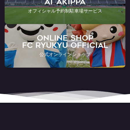
AT Akippa
オフィシャル予約制駐車場サービス
ONLINE SHOP
FC RYUKYU OFFICIAL
公式オンラインショップ