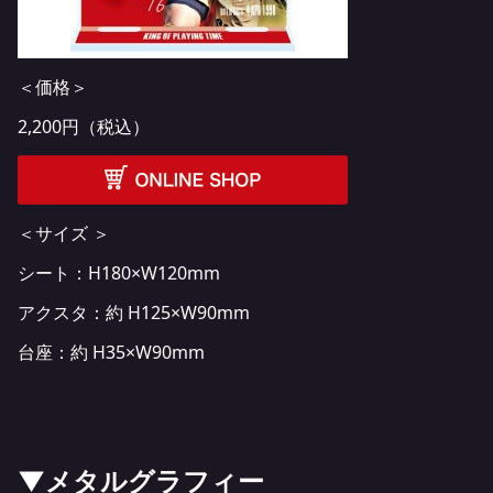
＜価格＞
2,200円（税込）
＜サイズ ＞
シート：H180×W120mm
アクスタ：約 H125×W90mm
台座：約 H35×W90mm
▼メタルグラフィー