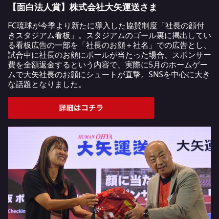
【面白法人賞】株式会社大矢運送さま
FC琉球が今季より新たに導入した協賛制度「社長の顔付
きスタジアム看板」。スタジアムのゴール裏に掲出してい
る看板広告の一部を「社長のお顔＋社名」での広告とし、
試合中に社長のお顔にボールが当たった場合、スポンサー
費を全額返金するという内容で、実際に5月のホームゲー
ムで大矢社長のお顔にシュートが直撃。SNSを中心に大き
な話題となりました。