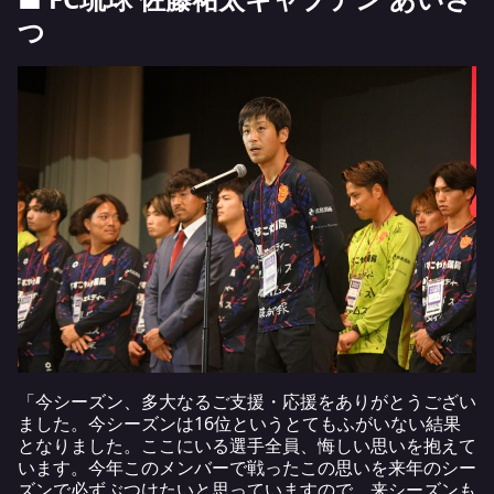
つ
「今シーズン、多大なるご支援・応援をありがとうござい
ました。今シーズンは16位というとてもふがいない結果
となりました。ここにいる選手全員、悔しい思いを抱えて
います。今年このメンバーで戦ったこの思いを来年のシー
ズンで必ずぶつけたいと思っていますので、来シーズンも