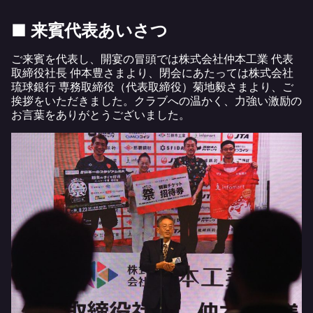
■ 来賓代表あいさつ
ご来賓を代表し、開宴の冒頭では株式会社仲本工業 代表
取締役社長 仲本豊さまより、閉会にあたっては株式会社
琉球銀行 専務取締役（代表取締役）菊地毅さまより、ご
挨拶をいただきました。クラブへの温かく、力強い激励の
お言葉をありがとうございました。