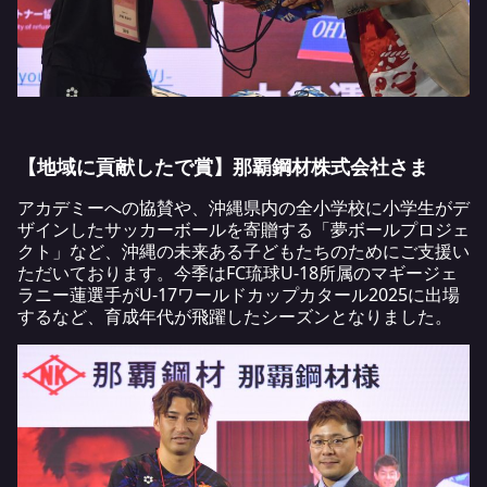
【地域に貢献したで賞】那覇鋼材株式会社さま
アカデミーへの協賛や、沖縄県内の全小学校に小学生がデ
ザインしたサッカーボールを寄贈する「夢ボールプロジェ
クト」など、沖縄の未来ある子どもたちのためにご支援い
ただいております。今季はFC琉球U-18所属のマギージェ
ラニー蓮選手がU-17ワールドカップカタール2025に出場
するなど、育成年代が飛躍したシーズンとなりました。