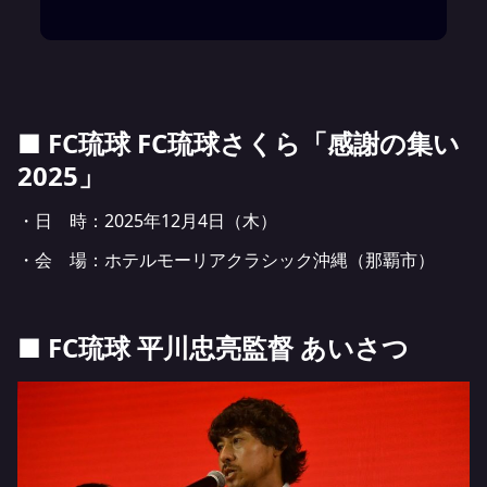
■ FC琉球 FC琉球さくら「感謝の集い
2025」
・日 時：2025年12月4日（木）
・会 場：ホテルモーリアクラシック沖縄（那覇市）
■ FC琉球 平川忠亮監督 あいさつ