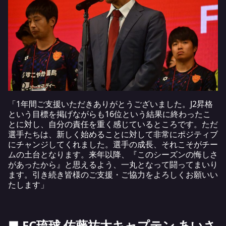
「1年間ご支援いただきありがとうございました。J2昇格
という目標を掲げながらも16位という結果に終わったこ
とに対し、自分の責任を重く感じているところです。ただ
選手たちは、新しく始めることに対して非常にポジティブ
にチャンジしてくれました。選手の成長、それこそがチー
ムの土台となります。来年以降、『このシーズンの悔しさ
があったから』と思えるよう、一丸となって闘ってまいり
ます。引き続き皆様のご支援・ご協力をよろしくお願いい
たします」
■ FC琉球 佐藤祐太キャプテン あいさ