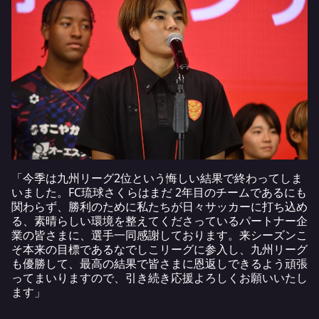
「今季は九州リーグ2位という悔しい結果で終わってしま
いました。FC琉球さくらはまだ 2年目のチームであるにも
関わらず、勝利のために私たちが日々サッカーに打ち込め
る、素晴らしい環境を整えてくださっているパートナー企
業の皆さまに、選手一同感謝しております。来シーズンこ
そ本来の目標であるなでしこリーグに参入し、九州リーグ
も優勝して、最高の結果で皆さまに恩返しできるよう頑張
ってまいりますので、引き続き応援よろしくお願いいたし
ます」