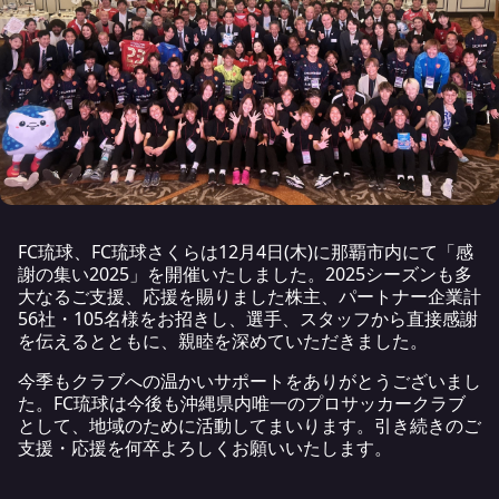
FC琉球、FC琉球さくらは12月4日(木)に那覇市内にて「感
謝の集い2025」を開催いたしました。2025シーズンも多
大なるご支援、応援を賜りました株主、パートナー企業計
56社・105名様をお招きし、選手、スタッフから直接感謝
を伝えるとともに、親睦を深めていただきました。
今季もクラブへの温かいサポートをありがとうございまし
た。FC琉球は今後も沖縄県内唯一のプロサッカークラブ
として、地域のために活動してまいります。引き続きのご
支援・応援を何卒よろしくお願いいたします。