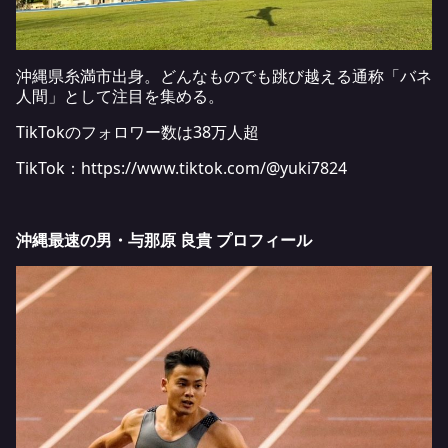
沖縄県糸満市出身。どんなものでも跳び越える通称「バネ
人間」として注目を集める。
TikTokのフォロワー数は38万人超
TikTok：
https://www.tiktok.com/@yuki7824
沖縄最速の男・与那原 良貴 プロフィール