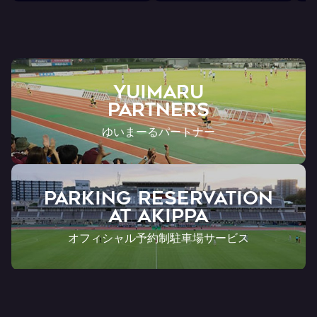
ト
YUIMARU
Partners
ゆいまーるパートナー
PARKING RESERVATION
AT Akippa
オフィシャル予約制駐車場サービス
ONLINE SHOP