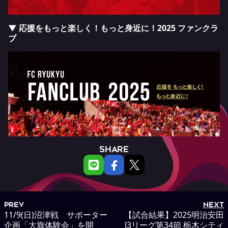
▼ 応援をもっと楽しく！もっと身近に！2025 ファンクラ
ブ
SHARE
PREV
NEXT
11/9(日)沼津戦 サポーター
【試合結果】2025明治安田
企画「大旗体験会」を開
J3リーグ第34節 栃木シティ