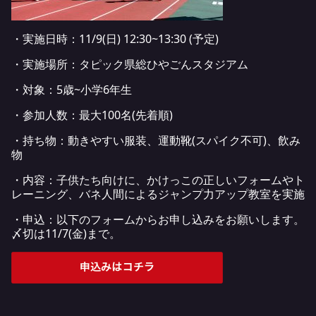
・実施日時：11/9(日) 12:30~13:30 (予定)
・実施場所：タピック県総ひやごんスタジアム
・対象：5歳~小学6年生
・参加人数：最大100名(先着順)
・持ち物：動きやすい服装、運動靴(スパイク不可)、飲み
物
・内容：子供たち向けに、かけっこの正しいフォームやト
レーニング、バネ人間によるジャンプ力アップ教室を実施
・申込：以下のフォームからお申し込みをお願いします。
〆切は11/7(金)まで。