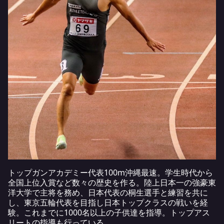
トップガンアカデミー代表100m沖縄最速。学生時代から
全国上位入賞など数々の歴史を作る。陸上日本一の強豪東
洋大学で主将を務め、日本代表の桐生選手と練習を共に
し、東京五輪代表を目指し日本トップクラスの戦いを経
験。これまでに1000名以上の子供達を指導。トップアス
リートの指導も行っている。