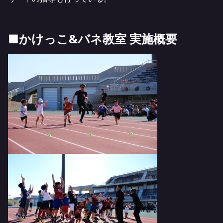
■かけっこ&バネ教室 実施概要