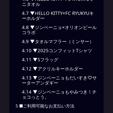
ニタオル
4.7
▼HELLO KITTY×FC RYUKYUキ
ーホルダー
4.8
▼ジンベーニョ×オリオンビール
コラボ
4.9
▼タオルマフラー（ミンサー）
4.10
▼2025コンフィットTシャツ
4.11
▼Sフラッグ
4.12
▼アクリルキーホルダー
4.13
▼ジンベーニョもだいすき♡サ
ーターアンダギー
4.14
▼ジンベーニョもやみつき！チ
ョコっとう。
5
■ご利用可能なお支払い方法