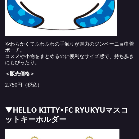
やわらかくてふわふわの手触りが魅力のジンベーニョ巾着
ポーチ。
コスメや小物をまとめるのに便利なサイズ感で、持ち歩き
にもぴったり。
＜販売価格＞
2,750円（税込）
▼HELLO KITTY×FC RYUKYUマスコ
ットキーホルダー