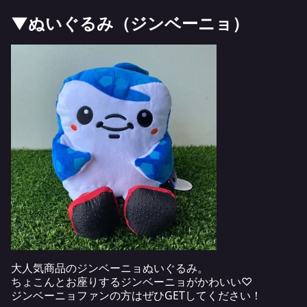
▼ぬいぐるみ（ジンベーニョ）
大人気商品のジンベーニョぬいぐるみ。
ちょこんとお座りするジンベーニョがかわいい♡
ジンベーニョファンの方はぜひGETしてください！