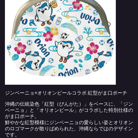
ジンベーニョ×オリオンビールコラボ 紅型がま口ポーチ
沖縄の伝統染色「紅型（びんがた）」をベースに、「ジン
ベーニョ」と「オリオンビール」がコラボした特別仕様の
がま口ポーチ。
鮮やかな紅型模様にジンベーニョの愛らしい姿とオリオン
のロゴマークが散りばめられた、沖縄ならではのデザイン
です。