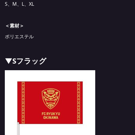
S、M、L、XL
＜素材＞
ポリエステル
▼Sフラッグ