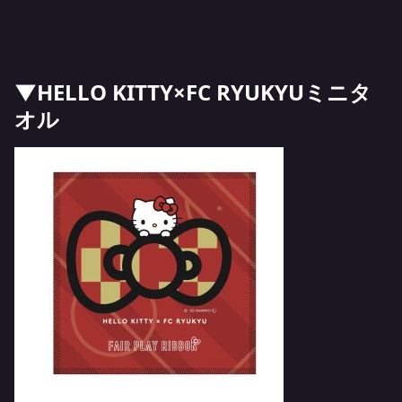
▼HELLO KITTY×FC RYUKYUミニタ
オル