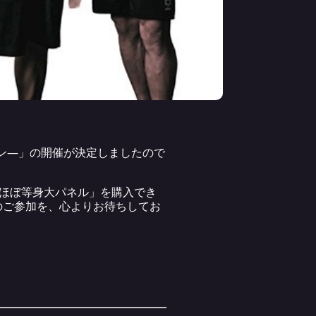
ョン―」の開催が決定しましたので
の「ほぼ等身大パネル」を購入でき
のご参加を、心よりお待ちしてお