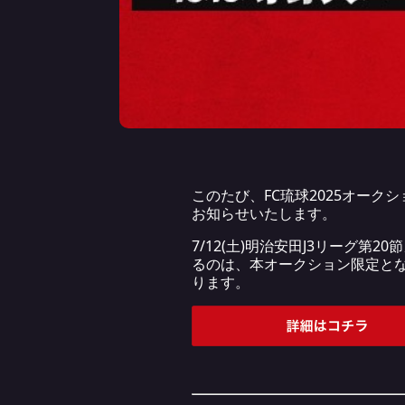
このたび、FC琉球2025オー
お知らせいたします。
7/12(土)明治安田J3リーグ
るのは、本オークション限定と
ります。