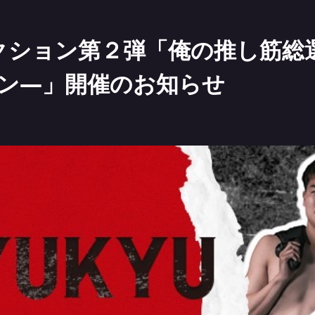
オークション第２弾「俺の推し筋
ン―」開催のお知らせ