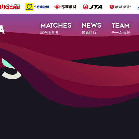
MATCHES
NEWS
TEAM
試合を見る
最新情報
チーム情報
S