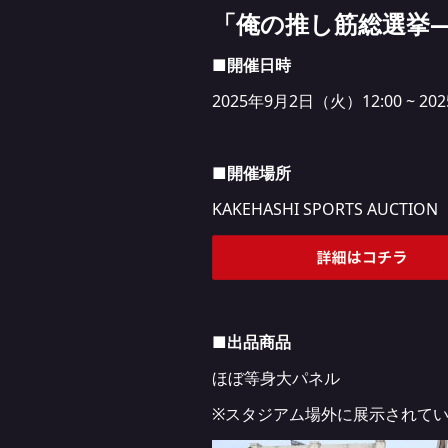
「俺の推し筋総選挙
■開催日時
2025年9月2日（火）12:00 ~ 2
■開催場所
KAKEHASHI SPORTS AUCTION
■出品商品
ほぼ等身大パネル
※スタジアム場外に展示されて