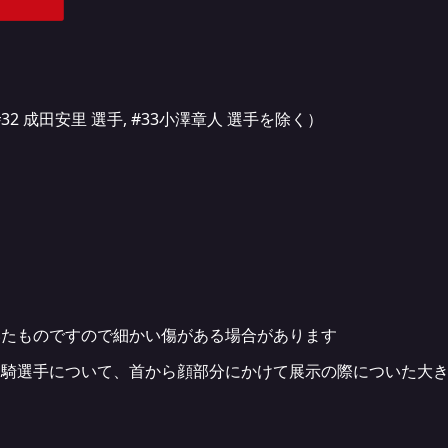
32 成田安里 選手, #33小澤章人 選手を除く）
いたものですので細かい傷がある場合があります
 曽田一騎選手について、首から顔部分にかけて展示の際についた