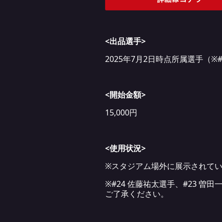
<出品選手>
2025年7月2日時点所属選手（※#
<開始金額>
15,000円
<使用状況>
※スタジアム場外に展示されて
※#24 佐藤祐太選手、#23
ご了承ください。