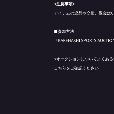
<注意事項>
アイテムの返品や交換、返金は
■参加方法
「KAKEHASHI SPORTS AUCTI
<オークションについてよくある
こちら
をご確認ください