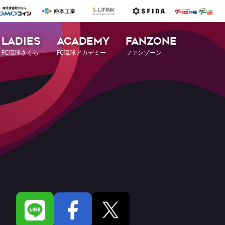
LADIES
ACADEMY
FANZONE
FC琉球さくら
FC琉球アカデミー
ファンゾーン