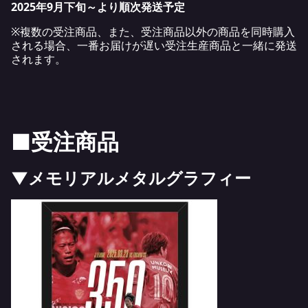
2025
年9月下旬～より順次発送予定
※複数の受注商品、また、受注商品以外の商品を同時購入
される場合、一番お届けが遅い受注生産商品と一緒に発送
されます。
■受注商品
▼メモリアルメタルグラフィー