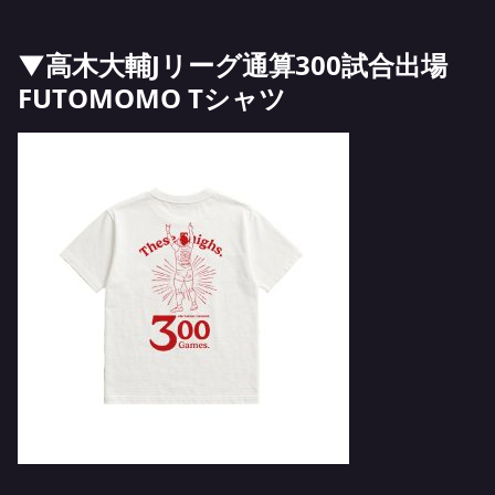
▼高木大輔Jリーグ通算300試合出場
FUTOMOMO Tシャツ