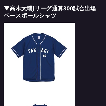
▼高木大輔Jリーグ通算300試合出場
ベースボールシャツ