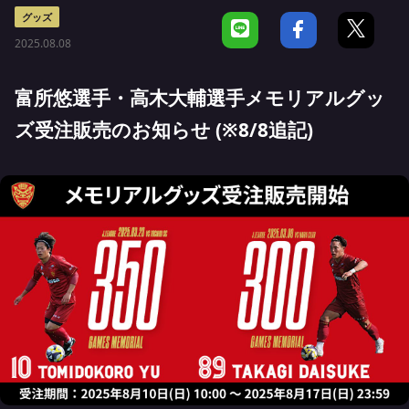
グッズ
2025.08.08
富所悠選手・高木大輔選手メモリアルグッ
ズ受注販売のお知らせ (※8/8追記)