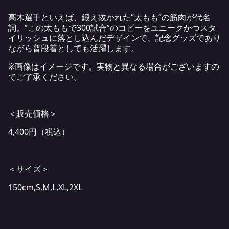
高木選手といえば、鍛え抜かれた“太もも”の筋肉が代名
詞。”この太ももで300試合”のコピーをユニークかつスタ
イリッシュに落とし込んだデザインで、記念グッズであり
ながら普段着としても活躍します。
※画像はイメージです。実物と異なる場合がございますの
でご了承ください。
＜販売価格＞
4,400円（税込）
＜サイズ＞
150cm,S,M,L,XL,2XL