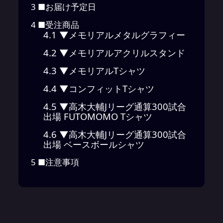
3
■お届け予定日
4
■受注商品
4.1
▼メモリアルメタルグラフィー
4.2
▼メモリアルアクリルスタンド
4.3
▼メモリアルTシャツ
4.4
▼コンフィットTシャツ
4.5
▼高木大輔Jリーグ通算300試合
出場 FUTOMOMO Tシャツ
4.6
▼高木大輔Jリーグ通算300試合
出場 ベースボールシャツ
5
■注意事項