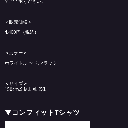
でご了承ください。
＜販売価格＞
4,400円（税込）
＜
カラー
＞
ホワイト,レッド,ブラック
＜
サイズ
＞
150cm,S,M,L,XL,2XL
▼コンフィットTシャツ