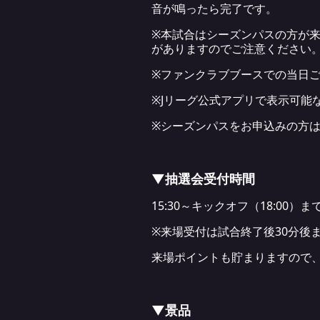
音が鳴ったら完了です。
※本試合はシーズンパスの方が
がありますのでご注意ください
※ファンクラブブースでの当日
※Jリーグ公式アプリで表示可能
※シーズンパスをお申込みの方
▼抽選会受付時間
15:30～キックオフ（18:00）ま
※来場受付は試合終了後30分後
来場ポイントも貯まりますので
▼景品