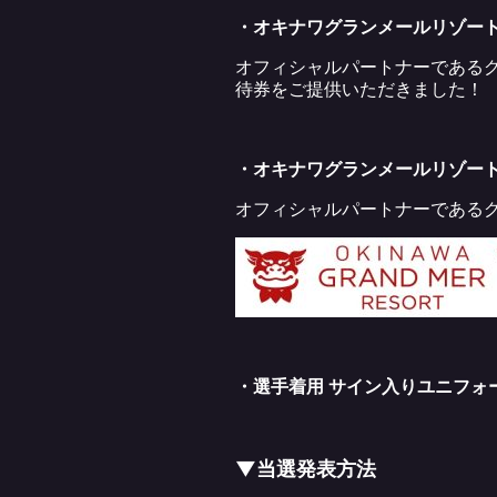
・オキナワグランメールリゾー
オフィシャルパートナーであるグ
待券をご提供いただきました！
・オキナワグランメールリゾー
オフィシャルパートナーである
・選手着用 サイン入りユニフォ
▼当選発表方法