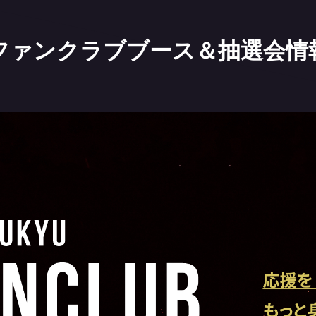
戦 ファンクラブブース＆抽選会情