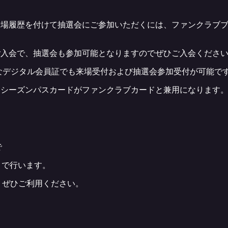
来場履歴を付けて抽選会にご参加いただくには、ファンクラブ
。
ご入会で、抽選会も参加可能となりますのでぜひご入会くださ
なデジタル会員証でも来場受付および抽選会参加受付が可能で
はシーズンパスカードがファンクラブカードと兼用になります
で
まで行います。
、ぜひご利用ください。