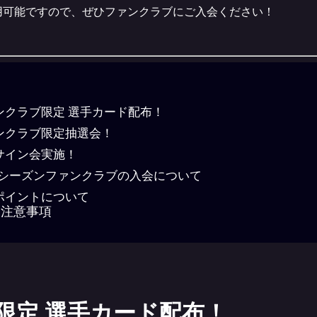
用可能ですので、ぜひファンクラブにご入会ください！
ンクラブ限定 選手カード配布！
ンクラブ限定抽選会！
サイン会実施！
25シーズンファンクラブの入会について
ポイントについて
注意事項
限定 選手カード配布！