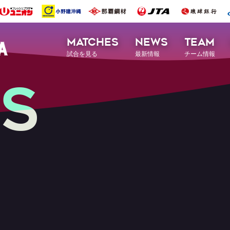
MATCHES
NEWS
TEAM
試合を見る
最新情報
チーム情報
S