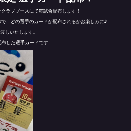
ンクラブブースにて毎試合配布します！
ので、どの選手のカードが配布されるかお楽しみに♪
お渡しいたします。
配布した選手カードです