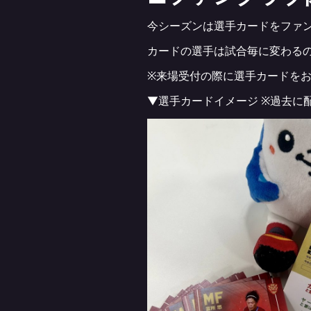
今シーズンは選手カードをファ
カードの選手は試合毎に変わる
※来場受付の際に選手カードを
▼選手カードイメージ ※過去に