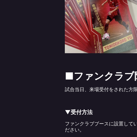
■ファンクラブ
試合当日、来場受付をされた方
▼受付方法
ファンクラブブースに設置してい
ださい。