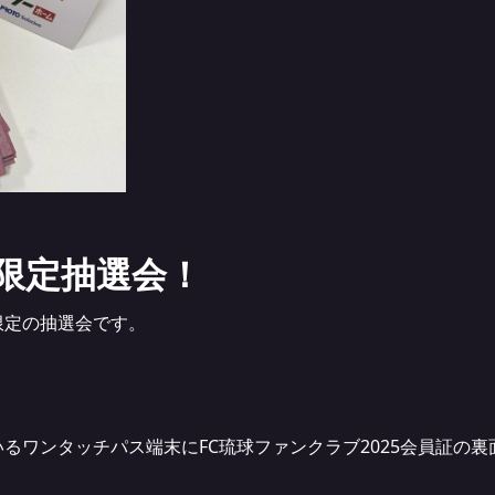
限定抽選会！
限定の抽選会です。
るワンタッチパス端末にFC琉球ファンクラブ2025会員証の裏