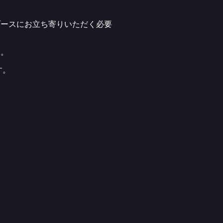
ブースにお立ち寄りいただく必要
い。
す。
。