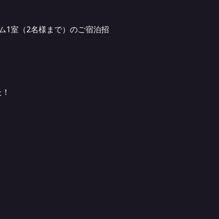
ム1室（2名様まで）のご宿泊招
た！