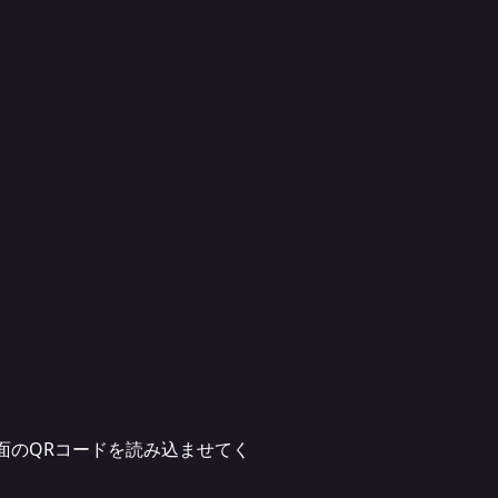
面のQRコードを読み込ませてく