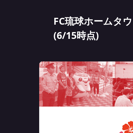
FC琉球ホームタ
(6/15時点)