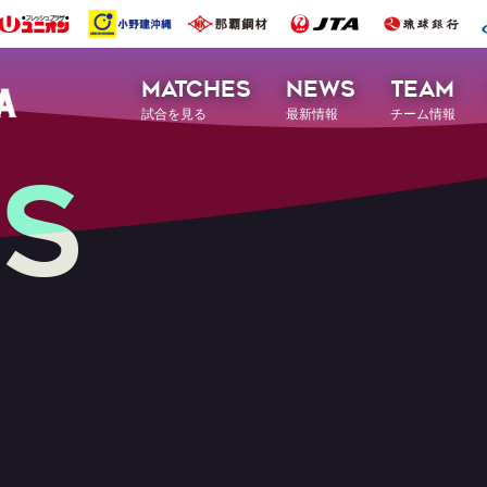
MATCHES
NEWS
TEAM
試合を見る
最新情報
チーム情報
S