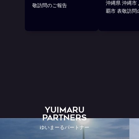
沖縄県 沖縄市
敬訪問のご報告
覇市 表敬訪問
YUIMARU
Partners
ゆいまーるパートナー