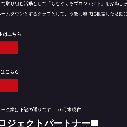
けて取り組む活動として「ちむぐくるプロジェクト」を始動し
ホームタウンとするクラブとして、今後も地域に根差した活動
ポートはこちら
ートはこちら
ナー企業は下記の通りです。（6月末現在）
ロジェクトパートナー■