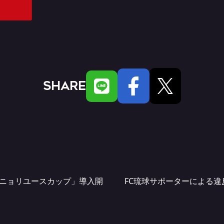
SHARE
ニョリユースカップ」導入開
FC琉球サポーターによる違反行為につ