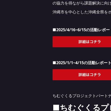
の協力を得ながら課題解決に向
沖縄市を中心とした沖縄全県を
■2025/4/16~6/15の活動レ
■2025/1/1~4/15の活動レポ
ちむぐくるプロジェクトパート
■ちむぐくるプ