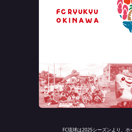
FC琉球は2025シーズンより