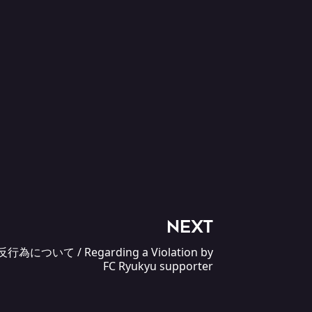
NEXT
いて / Regarding a Violation by
FC Ryukyu supporter