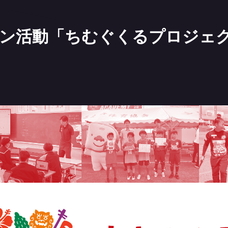
ウン活動「ちむぐくるプロジェ