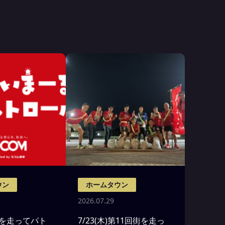
ウン
ホームタウン
2026.07.29
) 街を走ってパト
7/23(木)第11回街を走っ