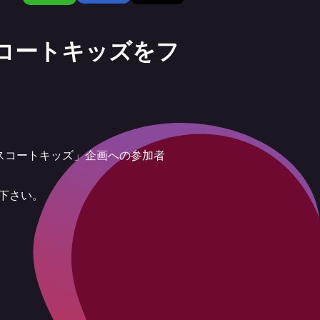
スコートキッズをフ
エスコートキッズ」企画への参加者
み下さい。