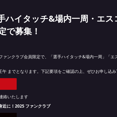
戦 選手ハイタッチ&場内一周・エ
定で募集！
いて、ファンクラブ会員限定で、「選手ハイタッチ&場内一周」「
木)正午 までとなります。下記要項をご確認の上、ぜひお申し込
ご連絡いたします
近に！2025 ファンクラブ