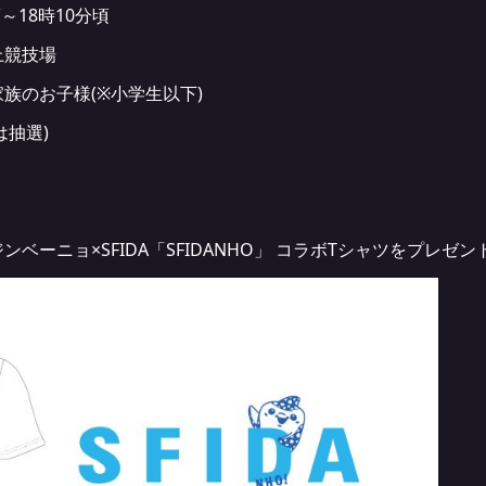
頃～18時10分頃
上競技場
族のお子様(※小学生以下)
は抽選)
ーニョ×SFIDA「SFIDANHO」 コラボTシャツをプレゼン