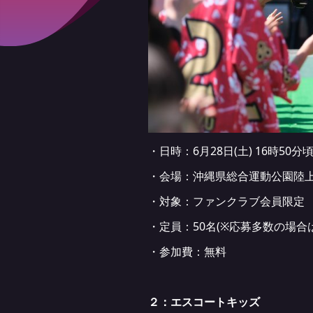
・日時：6月28日(土) 16時50分
・会場：沖縄県総合運動公園陸
・対象：ファンクラブ会員限定
・定員：50名(※応募多数の場合
・参加費：無料
２：エスコートキッズ