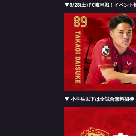
▼6/28(土) FC岐阜戦！イベン
▼ 小学生以下は全試合無料招待