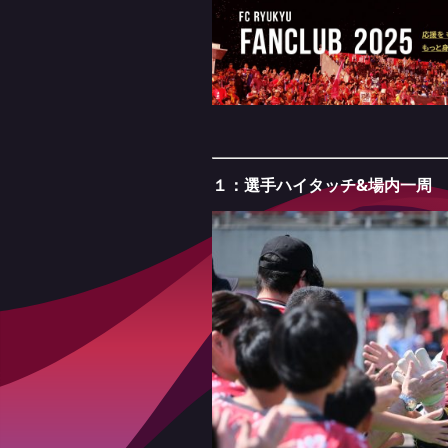
１：選手ハイタッチ&場内一周