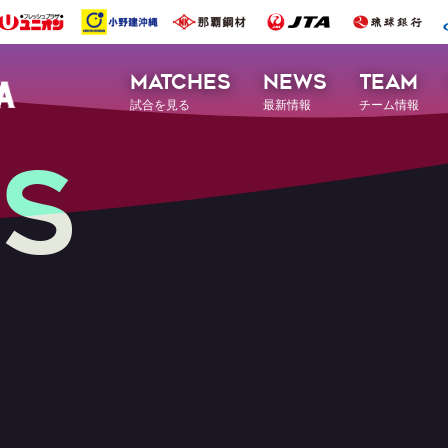
MATCHES
NEWS
TEAM
試合を見る
最新情報
チーム情報
S