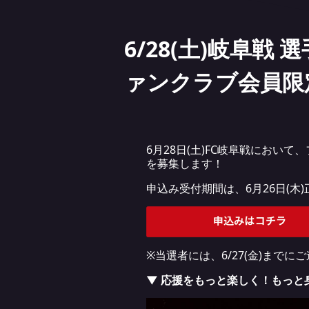
6/28(土)岐阜
ァンクラブ会員限
6月28日(土)FC岐阜戦にお
を募集します！
申込み受付期間は、6月26日(
※当選者には、6/27(金)までに
▼ 応援をもっと楽しく！もっと身