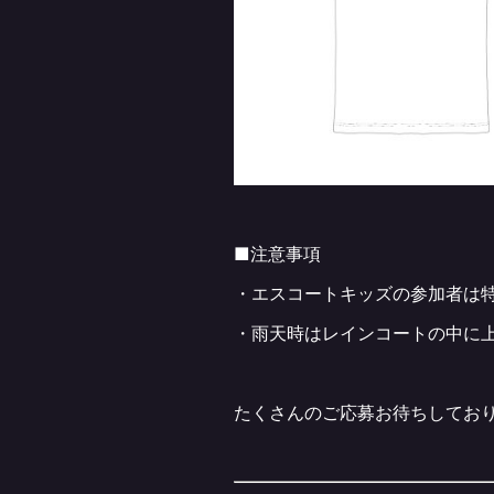
■注意事項
・エスコートキッズの参加者は
・雨天時はレインコートの中に
たくさんのご応募お待ちしてお