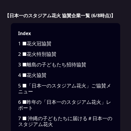
【日本一のスタジアム花火 協賛企業一覧 (6/8時点)】
Index
1
■花火冠協賛
2
■花火特別協賛
3
■離島の子どもたち招待協賛
4
■花火協賛
5
■「日本一のスタジアム花火」ご協賛メ
ニュー
6
■昨年の「日本一のスタジアム花火」レ
ポート
7
■ 沖縄の子どもたちに届ける＃日本一の
スタジアム花火