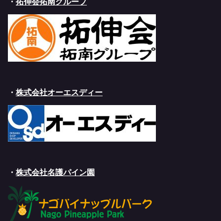
・
拓伸会拓南グループ
・
株式会社オーエスディー
・
株式会社名護パイン園