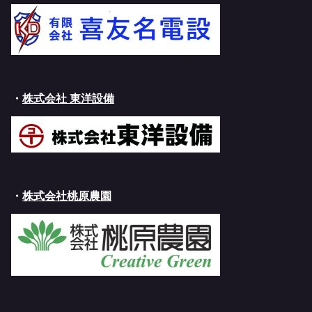
・
株式会社 東洋設備
・
株式会社桃原農園