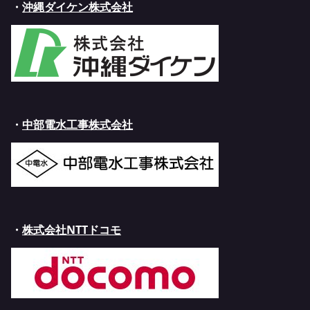
・
沖縄ダイケン株式会社
・
中部電水工事株式会社
・
株式会社NTTドコモ