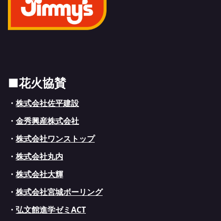
■花火協賛
・
株式会社佐平建設
・
金秀興産株式会社
・
株式会社ワンストップ
・
株式会社丸内
・
株式会社大輝
・
株式会社宮城ボーリング
・
弘文館進学ゼミACT