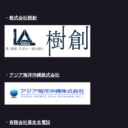
・
株式会社樹創
・
アジア海洋沖縄株式会社
・
有限会社喜友名電設