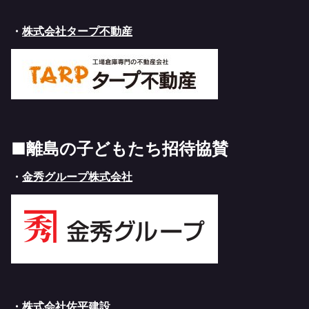
・
株式会社タープ不動産
■離島の子どもたち招待協賛
・
金秀グループ株式会社
・
株式会社佐平建設