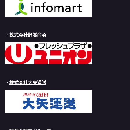
・
株式会社野嵩商会
・
株式会社大矢運送