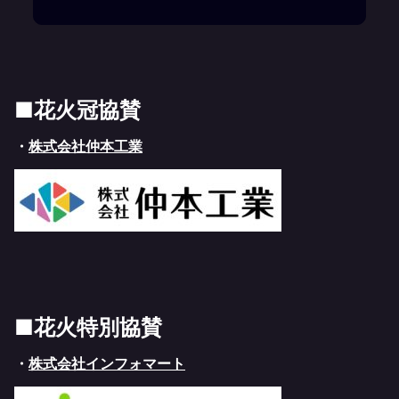
■花火冠協賛
・
株式会社仲本工業
■
花火
特別協賛
・
株式会社インフォマート