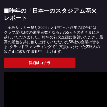
■昨年の「日本一のスタジアム花火」
レポート
「全島サッカー祭り2024」と銘打った昨年の試合には、
クラブ歴代3位の来場者数となる8,755人もの皆さまにお
越しいただきました。昨年の花火企画に協賛いただき、最
高の景色を共に創り上げていただいた58社の企業の皆さ
ま､クラウドファンディングでご支援いただいた235人の
皆さまに改めて御礼申し上げます。