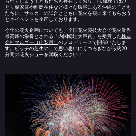
られてしまう子どもたちも存在しており、FC琉球ではひ
とり親家庭や離島在住など様々な環境にある沖縄の子ども
たちに、サッカーの試合とともに花火を観に来てもらおう
と本イベントを企画しております。
今年の花火企画についても、全国花火競技大会で花火業界
最高峰の栄誉とされる「内閣総理大臣賞」を受賞した
株式
会社マルゴー（山梨県）
のプロデュースで開催いたしま
す。ピッチの芝生の上で思い思いにくつろぎながら約20
分間の花火ショーを満喫ください！