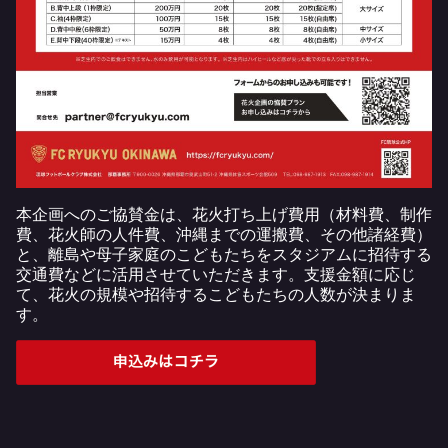
本企画へのご協賛金は、花火打ち上げ費用（材料費、制作
費、花火師の人件費、沖縄までの運搬費、その他諸経費）
と、離島や母子家庭のこどもたちをスタジアムに招待する
交通費などに活用させていただきます。支援金額に応じ
て、花火の規模や招待するこどもたちの人数が決まりま
す。