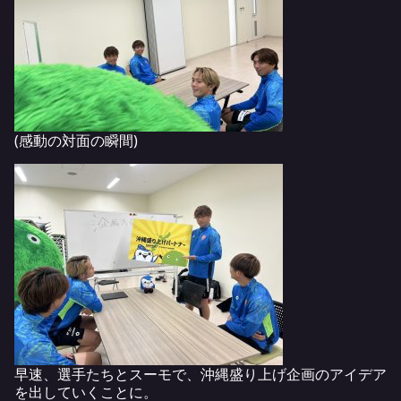
(感動の対面の瞬間)
早速、選手たちとスーモで、沖縄盛り上げ企画のアイデア
を出していくことに。