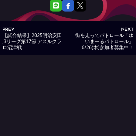
PREV
NEXT
【試合結果】2025明治安田
街を走ってパトロール「ゆ
J3リーグ第17節 アスルクラ
いまーるパトロール」
ロ沼津戦
6/26(木)参加者募集中！
RELATED
関連NEWS