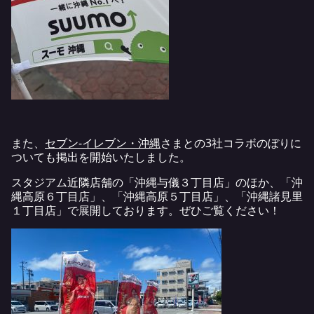
また、
セブン-イレブン・沖縄
さまとの3社コラボのぼりに
ついても掲出を開始いたしました。
スタジアム近隣店舗の「沖縄与儀３丁目店」のほか、「沖
縄高原６丁目店」、「沖縄高原５丁目店」、「沖縄諸見里
１丁目店」で展開しております。ぜひご覧ください！