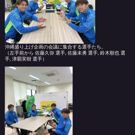
沖縄盛り上げ企画の会議に集合する選手たち。
（左手前から 佐藤久弥 選手, 佐藤未勇 選手, 鈴木順也 選
手, 津覇実樹 選手）