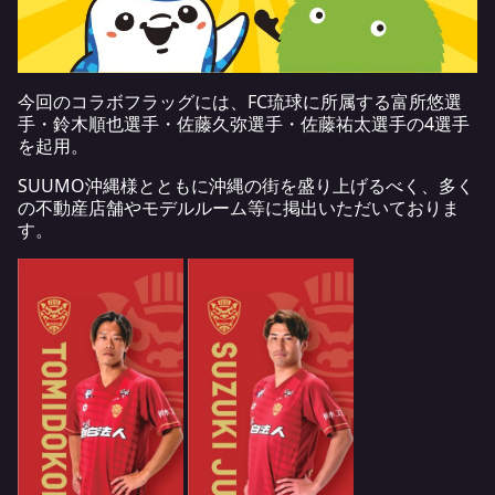
今回のコラボフラッグには、FC琉球に所属する富所悠選
手・鈴木順也選手・佐藤久弥選手・佐藤祐太選手の4選手
を起用。
SUUMO沖縄様とともに沖縄の街を盛り上げるべく、多く
の不動産店舗やモデルルーム等に掲出いただいておりま
す。