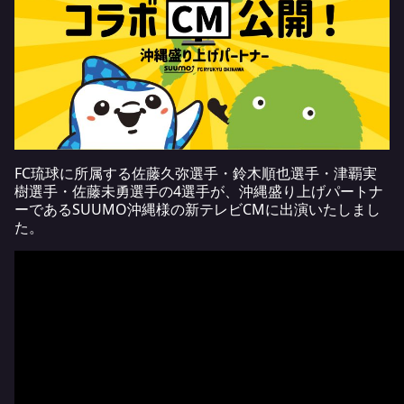
FC琉球に所属する佐藤久弥選手・鈴木順也選手・津覇実
樹選手・佐藤未勇選手の4選手が、沖縄盛り上げパートナ
ーであるSUUMO沖縄様の新テレビCMに出演いたしまし
た。