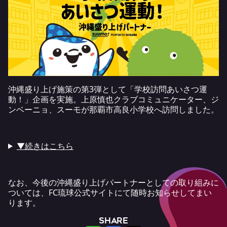
沖縄盛り上げ施策の第3弾として「学校訪問あいさつ運
動！」企画を実施。上原慎也クラブコミュニケーター、ジ
ンベーニョ、スーモが那覇市高良小学校へ訪問しました。
▼続きはこちら
なお、今後の沖縄盛り上げパートナーとしての取り組みに
ついては、FC琉球公式サイトにて随時お知らせしてまい
ります。
SHARE