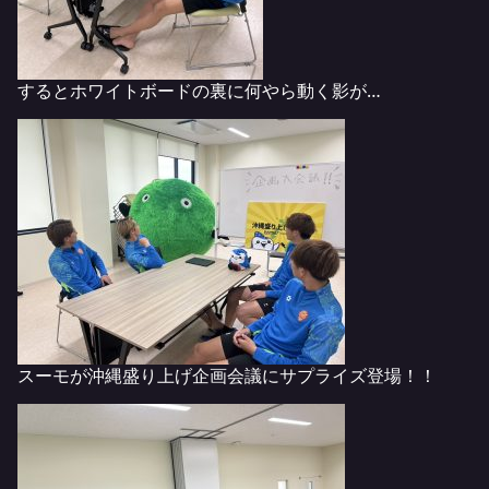
するとホワイトボードの裏に何やら動く影が…
スーモが沖縄盛り上げ企画会議にサプライズ登場！！