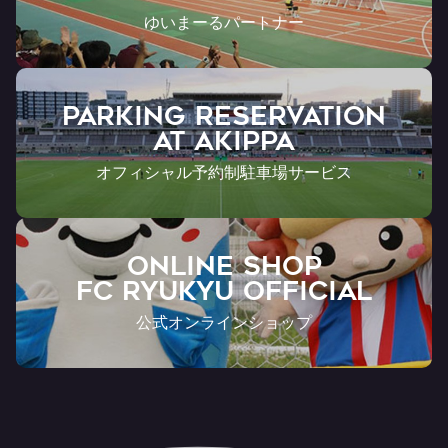
ゆいまーるパートナー
PARKING RESERVATION
AT Akippa
オフィシャル予約制駐車場サービス
ONLINE SHOP
FC RYUKYU OFFICIAL
公式オンラインショップ