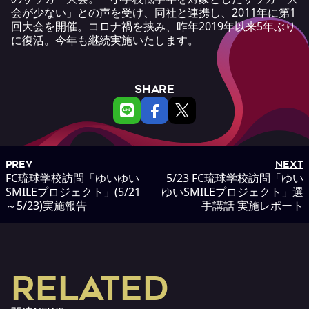
会が少ない」との声を受け、同社と連携し、2011年に第1
回大会を開催。コロナ禍を挟み、昨年2019年以来5年ぶり
に復活。今年も継続実施いたします。
SHARE
PREV
NEXT
FC琉球学校訪問「ゆいゆい
5/23 FC琉球学校訪問「ゆい
SMILEプロジェクト」(5/21
ゆいSMILEプロジェクト」選
～5/23)実施報告
手講話 実施レポート
RELATED