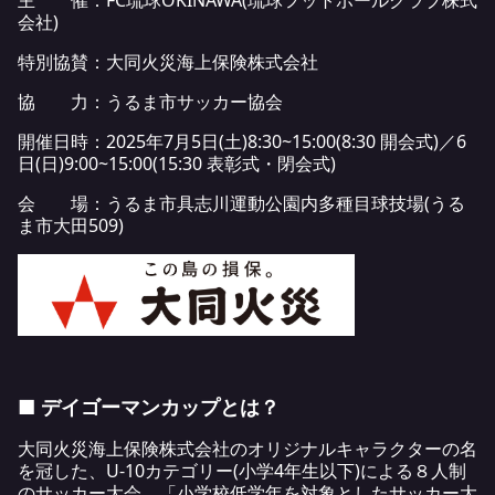
主 催：FC琉球OKINAWA(琉球フットボールクラブ株式
会社)
特別協賛：大同火災海上保険株式会社
協 力：うるま市サッカー協会
開催日時：2025年7月5日(土)8:30~15:00(8:30 開会式)／6
日(日)9:00~15:00(15:30 表彰式・閉会式)
会 場：うるま市具志川運動公園内多種目球技場(うる
ま市大田509)
■ デイゴーマンカップとは？
大同火災海上保険株式会社のオリジナルキャラクターの名
を冠した、U-10カテゴリー(小学4年生以下)による８人制
のサッカー大会。「小学校低学年を対象としたサッカー大