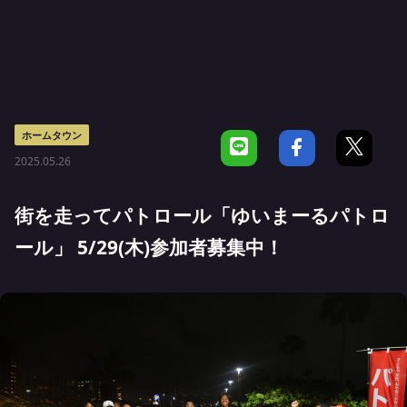
ホームタウン
2025.05.26
街を走ってパトロール「ゆいまーるパトロ
ール」 5/29(木)参加者募集中！