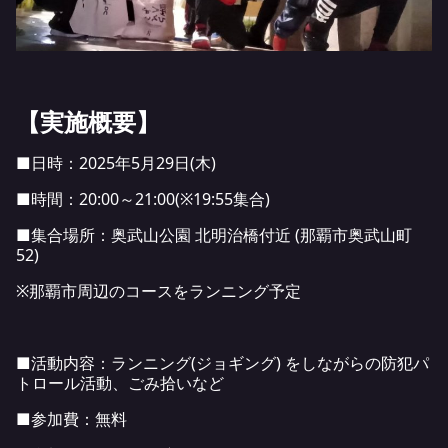
【実施概要】
■日時：2025年5月29日(木)
■時間：20:00～21:00(※19:55集合)
■集合場所：奥武山公園 北明治橋付近 (那覇市奥武山町
52)
※那覇市周辺のコースをランニング予定
■活動内容：ランニング(ジョギング) をしながらの防犯パ
トロール活動、ごみ拾いなど
■参加費：無料