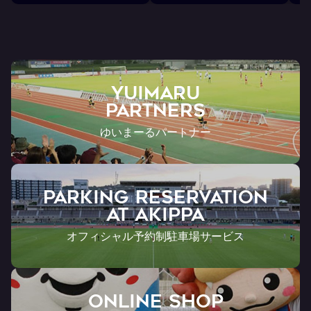
YUIMARU
Partners
ゆいまーるパートナー
PARKING RESERVATION
AT Akippa
オフィシャル予約制駐車場サービス
ONLINE SHOP