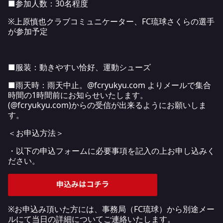
■参加人数：30名程度
※上原慎也クラブコミュニケーター、FC琉球さくらの選手
が参加予定
■服装：動きやすい恰好、運動シューズ
■雨天時：雨天中止。@fcryukyu.com よりメールで集合
時間の1時間前にお知らせいたします。
(@fcryukyu.com)からの受信が出来るようにお願いしま
す。
＜お申込方法＞
・以下の申込フォームに必要事項を記入の上お申し込みく
ださい。
※お申込み頂いた方には、事務局（FC琉球）から別途メー
ルにて当日の詳細についてご連絡いたします。