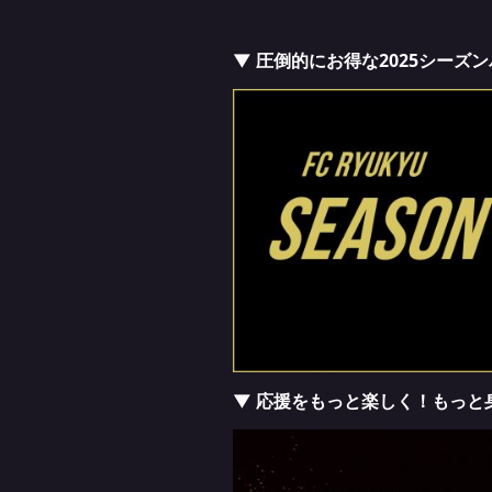
▼ 圧倒的にお得な2025シーズ
▼ 応援をもっと楽しく！もっと身