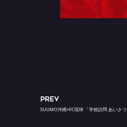
PREV
SUUMO沖縄×FC琉球 「学校訪問 あい