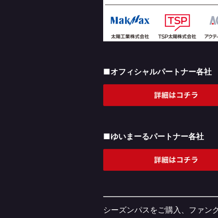
■オフィシャルパートナー各社
■ゆいまーるパートナー各社
シーズンパスをご購入、ファンク