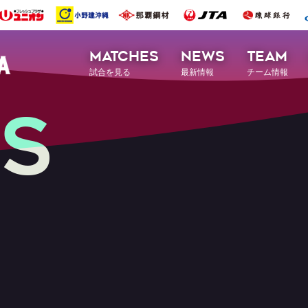
MATCHES
NEWS
TEAM
試合を見る
最新情報
チーム情報
S