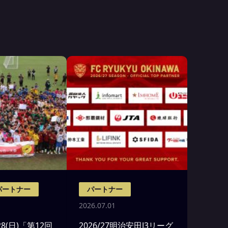
パートナー
パートナー
2026.07.01
＆28(日)「第12回
2026/27明治安田J3リーグ