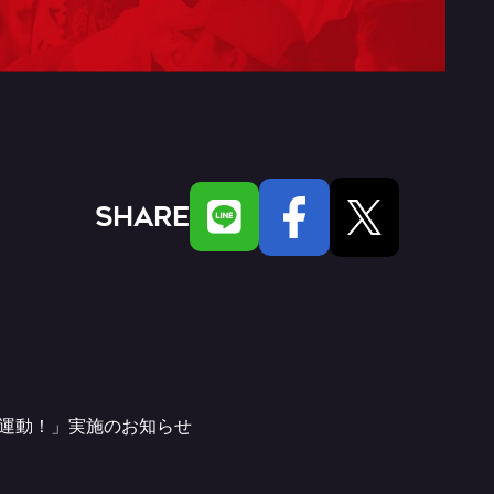
SHARE
さつ運動！」実施のお知らせ