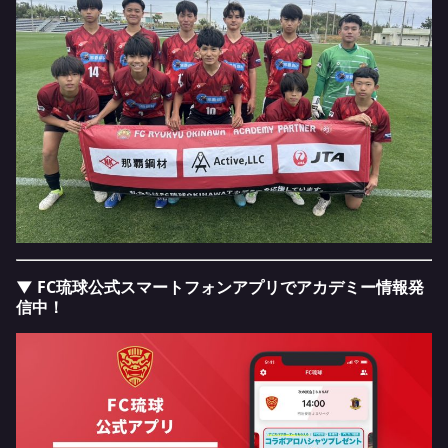
▼ FC琉球公式スマートフォンアプリでアカデミー情報発
信中！