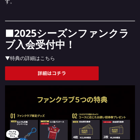
す。
■2025シーズンファンクラ
ブ
入会受付中！
▼特典の詳細はこちら