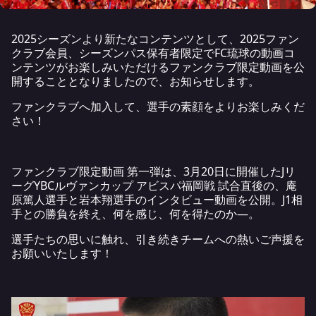
2025シーズンより新たなコンテンツとして、2025ファン
クラブ会員、シーズンパス保有者限定でFC琉球の動画コ
ンテンツがお楽しみいただけるファンクラブ限定動画を公
開することとなりましたので、お知らせします。
ファンクラブへ加入して、選手の素顔をよりお楽しみくだ
さい！
ファンクラブ限定動画 第一弾は、3月20日に開催したJリ
ーグYBCルヴァンカップ アビスパ福岡戦 試合直後の、庵
原篤人選手と岩本翔選手のインタビュー動画を公開。J1相
手との勝負を終え、何を感じ、何を得たのか—。
選手たちの思いに触れ、引き続きチームへの熱いご声援を
お願いいたします！