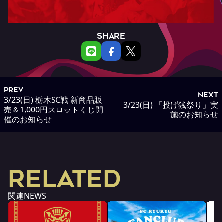
SHARE
PREV
NEXT
3/23(日) 栃木SC戦 新商品販
3/23(日) 「投げ銭祭り」実
売＆1,000円スロットくじ開
施のお知らせ
催のお知らせ
RELATED
関連NEWS