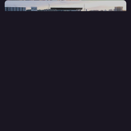
PARKING RESERVATION
AT Akippa
オフィシャル予約制駐車場サービス
ONLINE SHOP
FC RYUKYU OFFICIAL
公式オンラインショップ