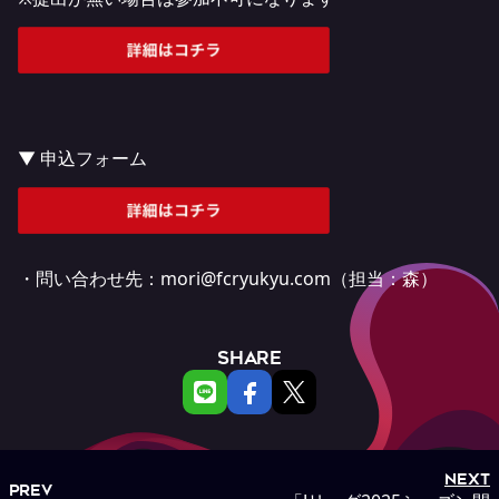
▼ 申込フォーム
・問い合わせ先：mori@fcryukyu.com（担当：森）
SHARE
NEXT
PREV