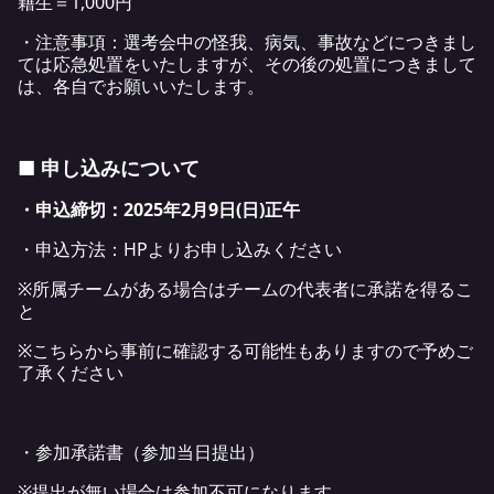
籍生＝1,000円
・注意事項：選考会中の怪我、病気、事故などにつきまし
ては応急処置をいたしますが、その後の処置につきまして
は、各自でお願いいたします。
■ 申し込みについて
・申込締切：2025年2月9日(日)正午
・申込方法：HPよりお申し込みください
※所属チームがある場合はチームの代表者に承諾を得るこ
と
※こちらから事前に確認する可能性もありますので予めご
了承ください
・参加承諾書（参加当日提出）
※提出が無い場合は参加不可になります