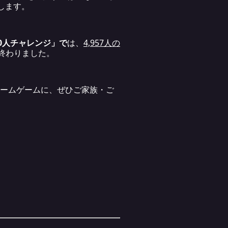
します。
0人チャレンジ」で
は、
4,957人の
終わりました。
のホームゲームに、ぜひご家族・ご