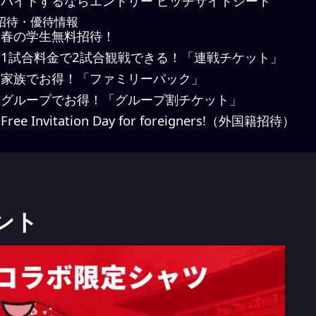
バイトするならエントリー ピッチサイドシート
招待・優待情報
春の学生無料招待！
1試合料金で2試合観戦できる！「連戦チケット」
家族でお得！「ファミリーパック」
グループでお得！「グループ割チケット」
ree Invitation Day for foreigners!（外国籍招待）
ント