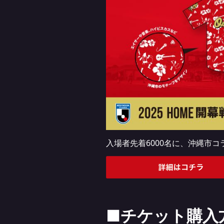
入場者先着6000名に、沖縄市
■チケット購入