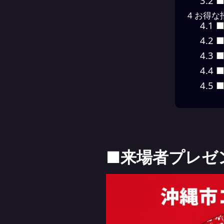
3.2
■
4
お得な
4.1
■
4.2
■
4.3
■
4.4
■
4.5
■F
■来場者プレゼ