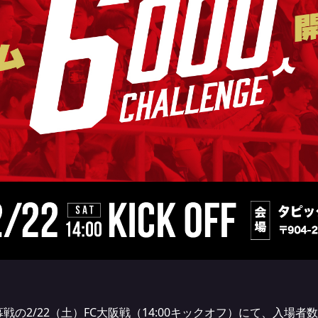
幕戦の2/22（土）FC大阪戦（14:00キックオフ）にて、入場者数