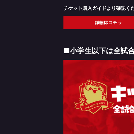
チケット購入ガイドより確認く
■小学生以下は全試