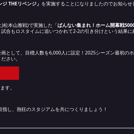
ジ THEリベンジ」
を実施することになりましたのでお知らせ
土)松本山雅戦)で実施した「
ばんない集まれ！ホーム開幕戦500
試合もロスタイムに追いつかれて2-2の引き分けという結果に
画として、目標人数を6,000人に設定！2025シーズン最初
ください。
します。
を目指し、熱狂のスタジアムを共につくりましょう！