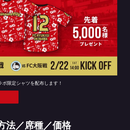
コラボ限定シャツを配布します！
方法／席種／価格