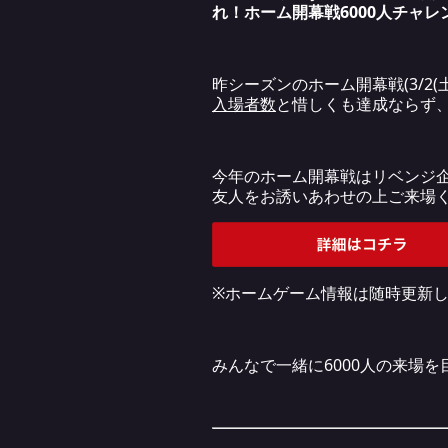
れ！ホーム開幕戦6000人チャレン
昨シーズンのホーム開幕戦(3/2(
入場者数
と惜しくも達成ならず、
今年のホーム開幕戦はリベンジ企
友人をお誘いあわせの上ご来場
※ホームゲーム情報は随時更新
みんなで一緒に6000人の来場