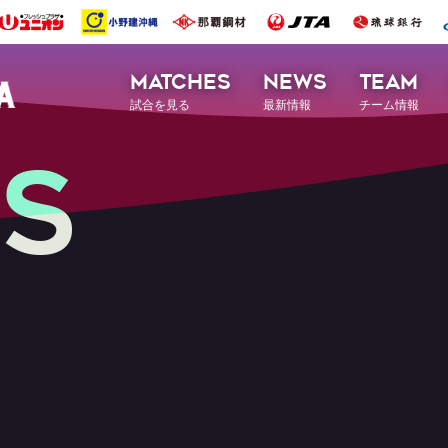
MATCHES
NEWS
TEAM
試合を見る
最新情報
チーム情報
S