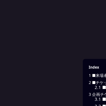
Index
1
■来場
2
■チケ
2.1
■
3
企画チ
3.1
■