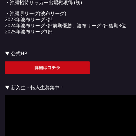
・沖縄招待サッカー出場権獲得 (初)
・沖縄県リーグ(波布リーグ)
2023年波布リーグ3部
2024年波布リーグ3部前期優勝、波布リーグ2部後期3位
2025年波布リーグ1部
▼ 公式HP
▼ 新入生・転入生募集中！