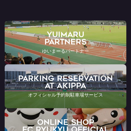
YUIMARU
Partners
ゆいまーるパートナー
PARKING RESERVATION
AT Akippa
オフィシャル予約制駐車場サービス
ONLINE SHOP
FC RYUKYU OFFICIAL