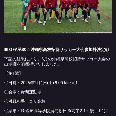
■ OFA第30回沖縄県高校招待サッカー大会参加枠決定戦
下記の結果により、3月の沖縄県高校招待サッカー大会の
出場権を初獲得いたしました。
【第1戦】
〇日時：2025年2月1日(土) 9:00 kickoff
〇会場：赤間運動場
〇対戦相手：コザ高校
〇結果：FC琉球高等学院鹿島朝日 3(前半2-1・後半1-1)2