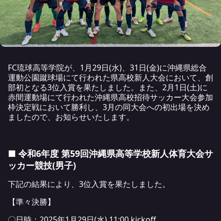
FC琉球高等学院が、1月29日(水)、31日(金)に沖縄県総合
運動公園蹴球場にて行われた県高校新人大会において、創
部初となる3位入賞を果たしました。また、2月1日(土)に
赤間運動場にて行われた沖縄県高校招待サッカー大会参加
枠決定戦において勝利し、3月の同大会への初出場を決め
ましたので、お知らせいたします。
■ 令和6年度 第59回沖縄県高等学校新人体育大会サ
ッカー競技(男子)
下記の結果により、3位入賞を果たしました。
【準々決勝】
〇日時：2025年1月29日(水) 11:00 kickoff