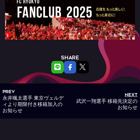
SHARE
PREV
NEXT
永井颯太選手 東京ヴェルデ
武沢一翔選手 移籍先決定の
ィより期限付き移籍加入の
お知らせ
お知らせ