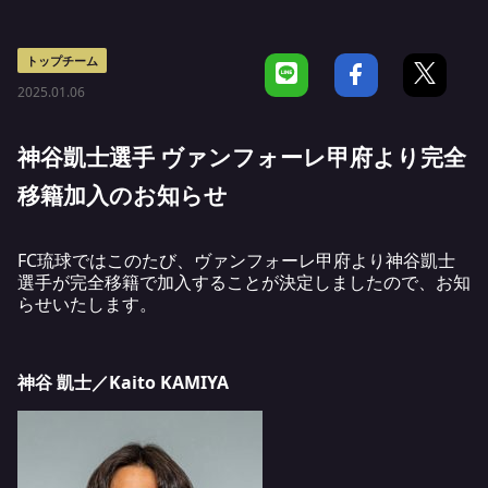
トップチーム
2025.01.06
神谷凱士選手 ヴァンフォーレ甲府より完全
移籍加入のお知らせ
FC琉球ではこのたび、ヴァンフォーレ甲府より神谷凱士
選手が完全移籍で加入することが決定しましたので、お知
らせいたします。
神谷 凱士
／Kaito KAMIYA