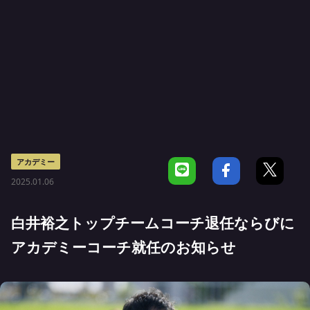
アカデミー
2025.01.06
白井裕之トップチームコーチ退任ならびに
アカデミーコーチ就任のお知らせ