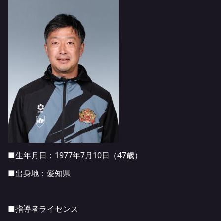
■生年月日：1977年7月10日（47歳）
■出身地：愛知県
■指導者ライセンス