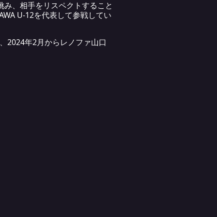
に挑み、相手をリスペクトすること
A U-12を代表して参戦してい
2024年2月からレノファ山口