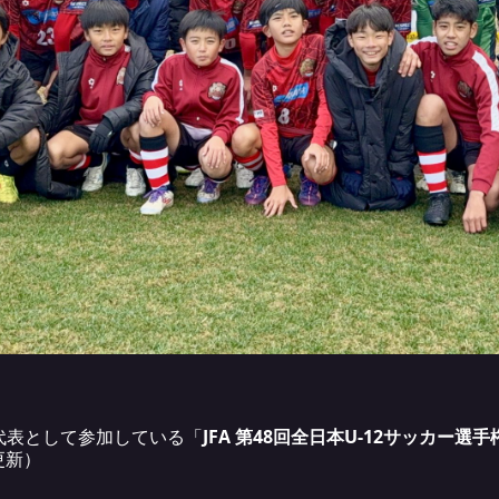
縄県代表として参加している「
JFA 第48回全日本U-12サッカー選
更新）