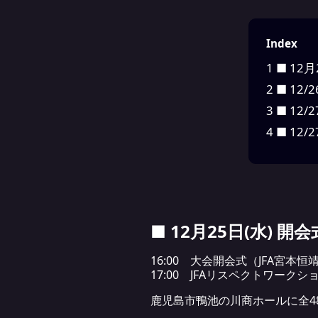
Index
1
■ 12月
2
■ 12/
3
■ 12/
4
■ 12
■ 12月25日(水) 開会
16:00 大会開会式（JFA宮
17:00 JFAリスペクトワーク
鹿児島市鴨池の川商ホールに全4