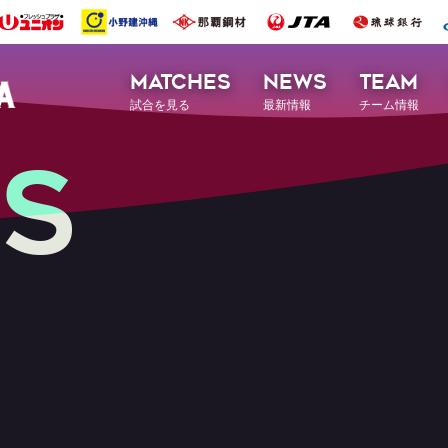
MATCHES
NEWS
TEAM
試合を見る
最新情報
チーム情報
S