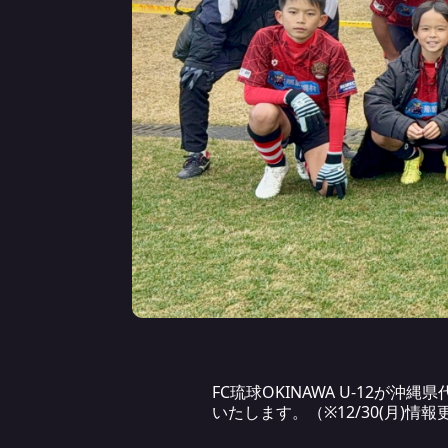
FC琉球OKINAWA U-12が沖
いたします。（※12/30(月)情報