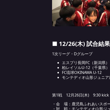
■ 12/26(木) 試合結果
1次リーグ・Dグループ
エスプリ長岡FC（新潟県）
柏レイソルU-12（千葉県）
FC琉球OKINAWA U-12
モンテディオ山形ジュニア
第1戦 12月26日(木) 9:30 kick 
・会 場：鹿児島ふれあいスポー
・対 戦：モンテディオ山形ジ