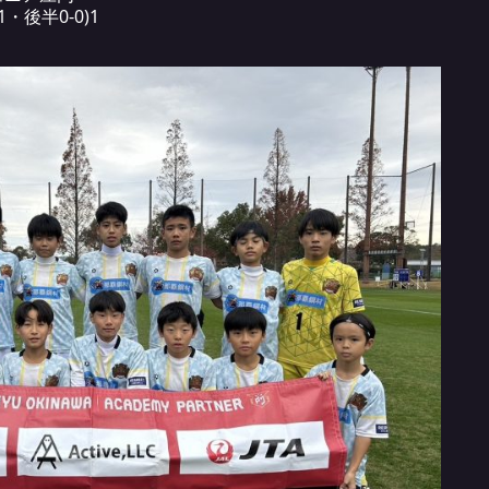
1・後半0-0)1