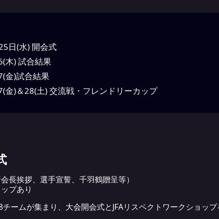
25日(水) 開会式
26(木) 試合結果
27(金)試合結果
/27(金)＆28(土) 交流戦・フレンドリーカップ
式
本恒靖会長挨拶、選手宣誓、千羽鶴贈呈等）
ショップあり
8チームが集まり、大会開会式とJFAリスペクトワークショッ