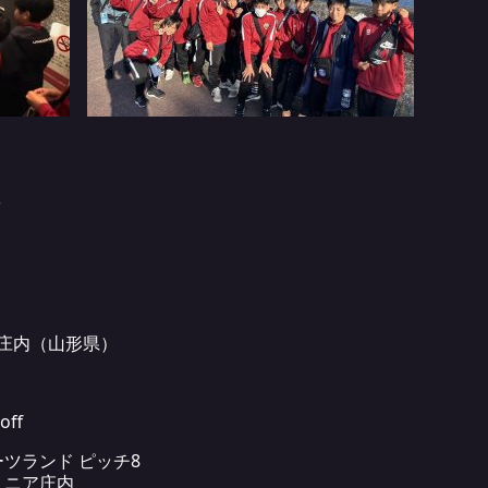
庄内（山形県）
off
ツランド ピッチ8
ュニア庄内