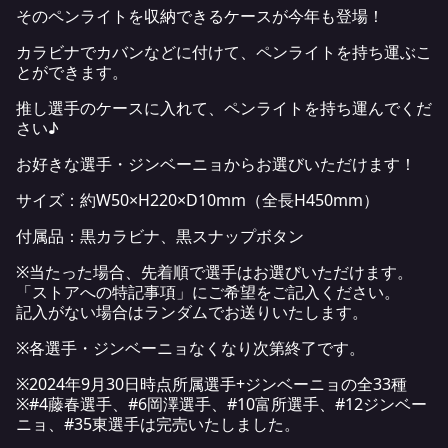
そのペンライトを収納できるケースが今年も登場！
カラビナでカバンなどに付けて、ペンライトを持ち運ぶこ
とができます。
推し選手のケースに入れて、ペンライトを持ち運んでくだ
さい♪
お好きな選手・ジンベーニョからお選びいただけます！
サイズ：約W50×H220×D10mm（全長H450mm）
付属品：黒カラビナ、黒スナップボタン
※当たった場合、先着順で選手はお選びいただけます。
「ストアへの特記事項」にご希望をご記入ください。
記入がない場合はランダムでお送りいたします。
※各選手・ジンベーニョなくなり次第終了です。
※2024年9月30日時点所属選手+ジンベーニョの全33種
※#4藤春選手、#6岡澤選手、#10富所選手、#12ジンベー
ニョ、#35東選手は完売いたしました。