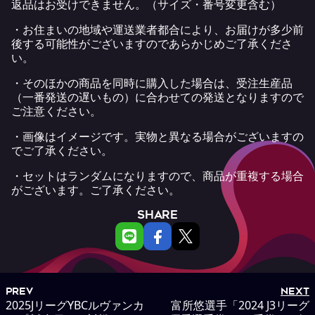
返品はお受けできません。（サイズ・番号変更含む）
・お住まいの地域や運送業者都合により、お届けが多少前
後する可能性がございますのであらかじめご了承くださ
い。
・そのほかの商品を同時に購入した場合は、受注生産品
（一番発送の遅いもの）に合わせての発送となりますので
ご注意ください。
・画像はイメージです。実物と異なる場合がございますの
でご了承ください。
・
セットはランダムになりますので、商品が重複する場合
がございます。ご了承ください。
SHARE
PREV
NEXT
2025JリーグYBCルヴァンカ
富所悠選手「2024 J3リーグ