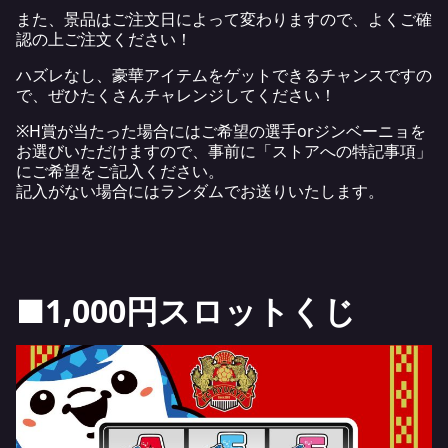
また、景品はご注文日によって変わりますので、よくご確
認の上ご注文ください！
ハズレなし、豪華アイテムをゲットできるチャンスですの
で、ぜひたくさんチャレンジしてください！
※H賞が当たった場合にはご希望の選手orジンベーニョを
お選びいただけますので、事前に「ストアへの特記事項」
にご希望をご記入ください。
記入がない場合にはランダムでお送りいたします。
■1,000円スロットくじ