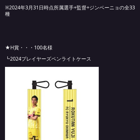
※2024年3月31日時点所属選手+監督+ジンベーニョの全33
種
★H賞・・・100名様
┗2024プレイヤーズペンライトケース