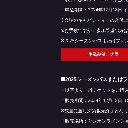
・申込期間：2024年12月18日（
※会場のキャパシティーの関係
※お手数ですが、参加希望の方は
※
2025シーズンパス
または
ファ
■2025シーズンパスまたは
・以下より一般チケットをご購
・販売期間：2024年12月18日（
※数量に達し次第販売終了とな
・販売場所：公式オンラインシ