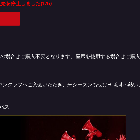
を停止しました(1/6)
覧の場合はご購入不要となります。座席を使用する場合はご購
ファンクラブへご入会いただき、来シーズンもぜひFC琉球へ熱
ンパス