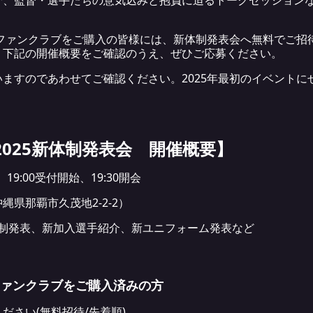
介、監督・選手たちの意気込みと抱負に迫るトークセッション
はファンクラブをご購入の皆様には、新体制発表会へ無料でご招
、下記の開催概要をご確認のうえ、ぜひご応募ください。
ますのであわせてご確認ください。2025年最初のイベントにぜ
 2025新体制発表会 開催概要】
19:00受付開始、19:30開会
県那覇市久茂地2-2-2）
体制発表、新加入選手紹介、新ユニフォーム発表など
ファンクラブをご購入済みの方
ださい(無料招待/先着順)