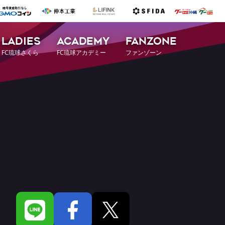
LADIES
ACADEMY
FANZONE
FC琉球さくら
FC琉球アカデミー
ファンゾーン