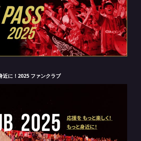
近に！2025 ファンクラブ