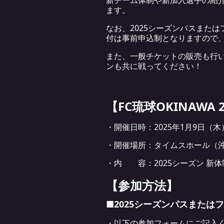
新チーム体制や新加入選手の紹
ます。
なお、2025シーズンパスまた
付は事前申込制となりますので
また、一般チケットの販売も行い
ンも共に戦ってください！
【FC琉球OKINAWA
・開催日時：2025年1月9日（木）
・開催場所：タイムスホール（沖縄
・内 容：2025シーズン 新
【参加方法】
■2025シーズンパスまたは
・以下の参加フォームにご記入く