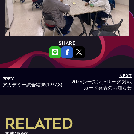
SHARE
NEXT
PREV
2025シーズン J3リーグ 対戦
アカデミー試合結果(12/7,8)
カード発表のお知らせ
RELATED
関連NEWS