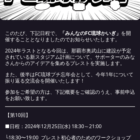
このたび、下記日程で、
「みんなのFC琉球かいぎ」
を開
催することとなりましたのでお知らせいたします。
2024年ラストとなる今回は、那覇市奥武山に建設が予定
されている新スタジアム計画について、サポーターのみな
さんからのアイデアを集めるブレストを実施します。
また、後半はFC琉球プチ忘年会として、今年1年について
振り返る交流会を開催いたします！
参加をご希望の方は、下記概要をご確認のうえ、事前申込
をお願い致します。
【第10回】
■日程：2024年12月25日(水) 18:30～21:00
└18:30〜19:00 ブレスト初心者のためのワークショップ