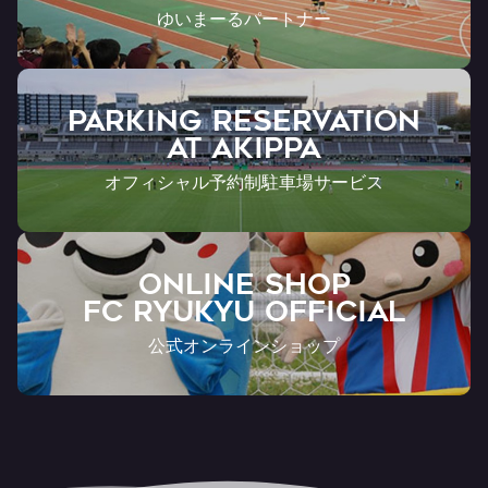
ゆいまーるパートナー
PARKING RESERVATION
AT Akippa
オフィシャル予約制駐車場サービス
ONLINE SHOP
FC RYUKYU OFFICIAL
公式オンラインショップ