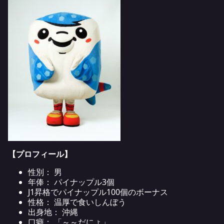
【プロフィール】
性別： 男
年俸： パイナップル3個
J1昇格でパイナップル100個のボーナス
性格： 温厚で食いしんぼう
出身地： 沖縄
口癖： 「～～だにょ」