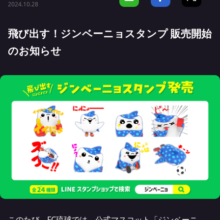
2024.10.28
飛び出す！ジンベーニョスタンプ 販売開始
のお知らせ
このたび、FC琉球では、公式マスコット「ジンベーニ