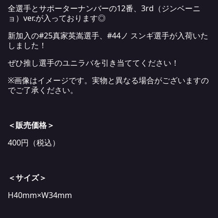
全選手とサポーターナンバーの12番、3rd（ジンベーニ
ョ）ver.が入っております◎
新加入の#25真家英嵩選手、#44ノ スンギ選手が入荷いた
しました！
ぜひ推し選手のユニラバを引き当ててください！
※画像はイメージです。実物と異なる場合がございますの
でご了承ください。
＜販売価格＞
400円（税込）
＜サイズ＞
H40mm×W34mm