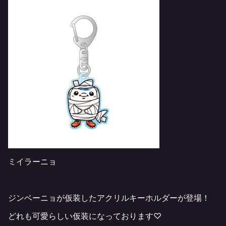
ミイラーニョ
ジンベーニョが仮装したアクリルキーホルダーが登場！
どれも可愛らしい仮装になっております♡