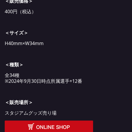
＜販売価格＞
400円（税込）
＜サイズ＞
H40mm×W34mm
＜種類＞
全34種
※2024年9月30日時点所属選手+12番
＜販売場所＞
スタジアムグッズ売り場