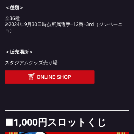
＜種類＞
全36種
※2024年9月30日時点所属選手+12番+3rd（ジンベーニ
ョ）
＜販売場所＞
スタジアムグッズ売り場
■1,000円スロットくじ