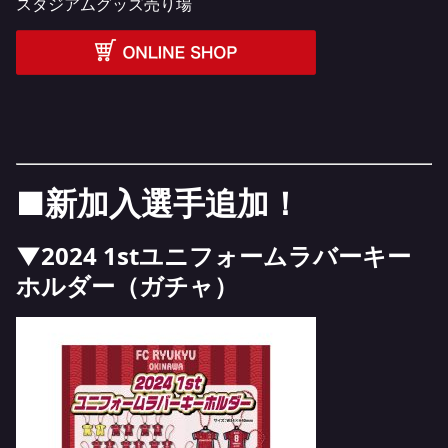
スタジアムグッズ売り場
■新加入選手追加！
▼2024 1stユニフォームラバーキー
ホルダー（ガチャ）