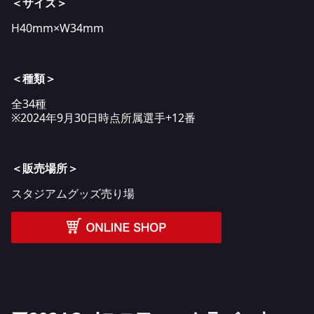
＜サイズ＞
H40mm×W34mm
＜種類＞
全34種
※2024年9月30日時点所属選手+12番
＜販売場所＞
スタジアムグッズ売り場