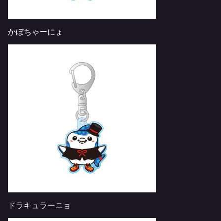
かぼちゃーにょ
ドラキュラーニョ