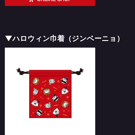
▼ハロウィン巾着（ジンベーニョ）