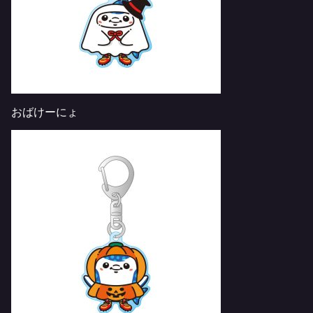
おばけーにょ