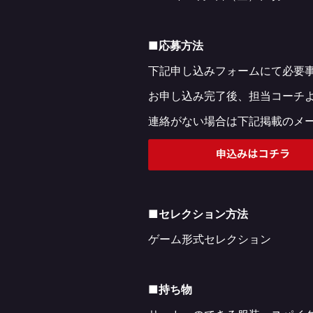
■
応募方法
下記申し込みフォームにて必要
お申し込み完了後、担当コーチ
連絡がない場合は下記掲載のメ
■
セレクション方法
ゲーム形式セレクション
■
持ち物