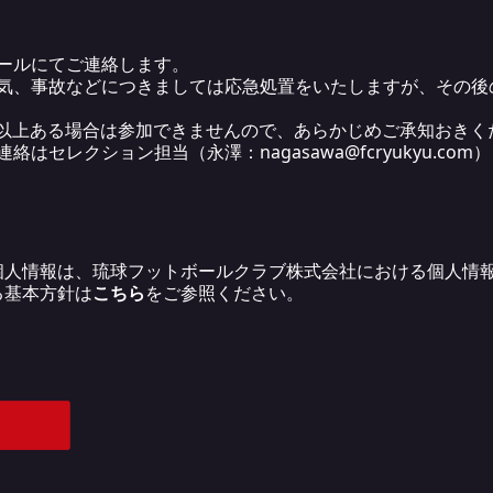
ールにてご連絡します。
気、事故などにつきましては応急処置をいたしますが、その後
5℃以上ある場合は参加できませんので、あらかじめご承知おきく
はセレクション担当（永澤：nagasawa@fcryukyu.co
個人情報は、琉球フットボールクラブ株式会社における個人情
る基本方針は
こちら
をご参照ください。