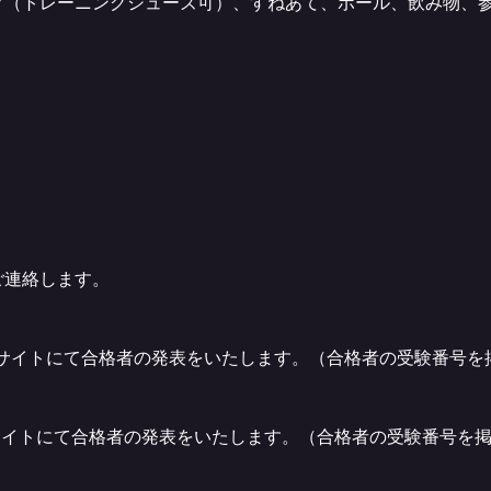
ク（トレーニングシューズ可）、すねあて、ボール、飲み物、
ご連絡します。
公式サイトにて合格者の発表をいたします。（合格者の受験番号を
式サイトにて合格者の発表をいたします。（合格者の受験番号を