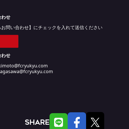
合わせ
るお問い合わせ】にチェックを入れて送信ください
合わせ
oto@fcryukyu.com
awa@fcryukyu.com
SHARE