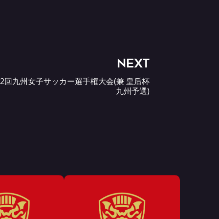
NEXT
第42回九州女子サッカー選手権大会(兼 皇后杯
九州予選)