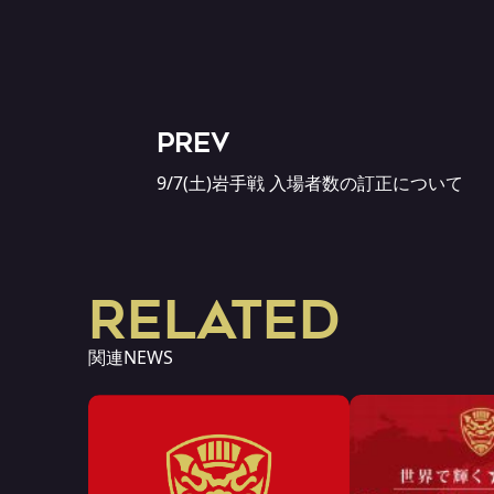
PREV
9/7(土)岩手戦 入場者数の訂正について
RELATED
関連NEWS