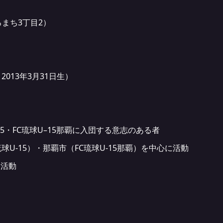
まち3丁目2）
2013年3月31日生）
15・FC琉球U–15那覇に入団する意志のある者
球U-15）・那覇市（FC琉球U-15那覇）を中心に活動
て活動