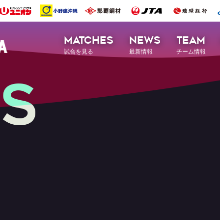
MATCHES
NEWS
TEAM
試合を見る
最新情報
チーム情報
S