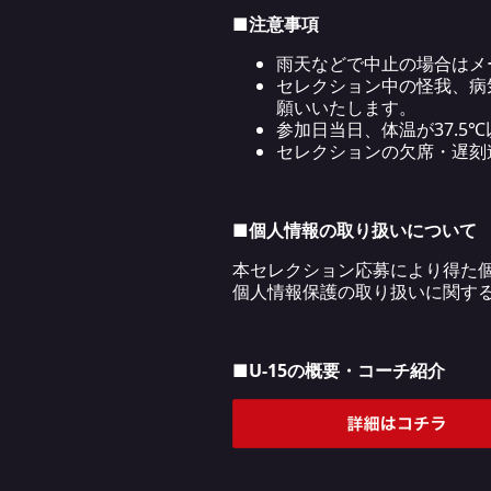
■
注意事項
雨天などで中止の場合はメ
セレクション中の怪我、病
願いいたします。
参加日当日、体温が37.
セレクションの欠席・遅刻連絡
■
個人情報の取り扱いについて
本セレクション応募により得た
個人情報保護の取り扱いに関す
■U-15
の概要・コーチ紹介