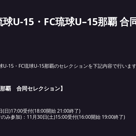
C琉球U-15・FC琉球U–15那覇
琉球U-15・FC琉球U-15那覇のセレクションを下記内容で行い
那覇 合同セレクション】
)17:00受付(18:00開始 21:00終了)
加)：11月30日(土)15:00受付(16:00開始 19:00終了)