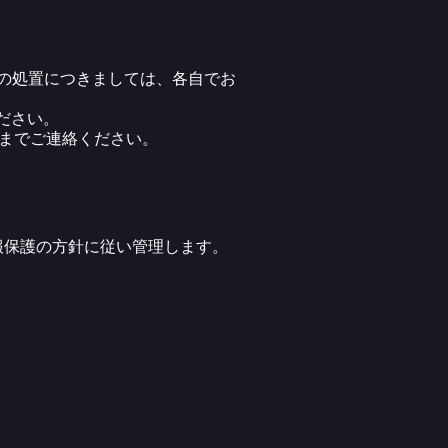
の処置につきましては、各自でお
ださい。
m）までご連絡ください。
報保護の方針に従い管理します。