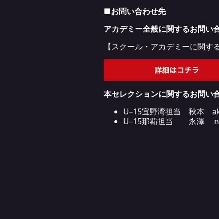
■お
問い合わせ先
アカデミー全般に関するお問い
【スクール・アカデミーに関す
本セレクションに関するお問い
U–15宜野湾担当 秋本 akim
U–15那覇担当 永澤 nagas